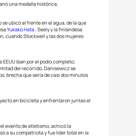
anó una medalla histórica.
e ubicó al frente en el agua, de la que
nesa
Yukako Hata
, Seely y la finlandesa
ión, cuando Stockwell y las dos mujeres
os EEUU iban por el podio completo;
 mitad del recorrido, Danisewicz se
os, brecha que sería de casi dos minutos
yecto en bicicleta y enfrentaron juntas el
el evento de atletismo, achicó la
só a su compatriota y fue líder total en la