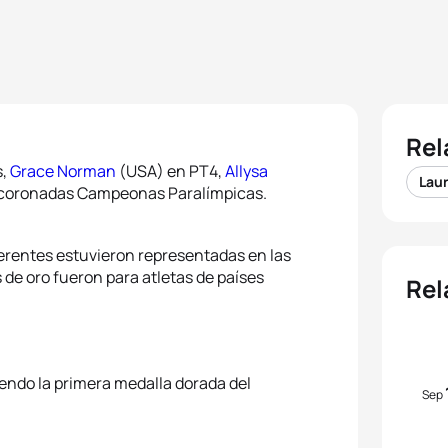
Rel
s,
Grace Norman
(USA) en PT4,
Allysa
Lau
 coronadas Campeonas Paralímpicas.
iferentes estuvieron representadas en las
s de oro fueron para atletas de países
Rel
endo la primera medalla dorada del
Sep