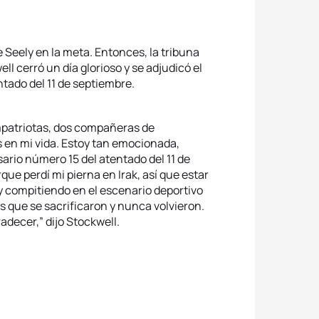
 Seely en la meta. Entonces, la tribuna
 cerró un día glorioso y se adjudicó el
ntado del 11 de septiembre.
mpatriotas, dos compañeras de
en mi vida. Estoy tan emocionada,
ario número 15 del atentado del 11 de
que perdí mi pierna en Irak, así que estar
y compitiendo en el escenario deportivo
 que se sacrificaron y nunca volvieron.
adecer,” dijo Stockwell.