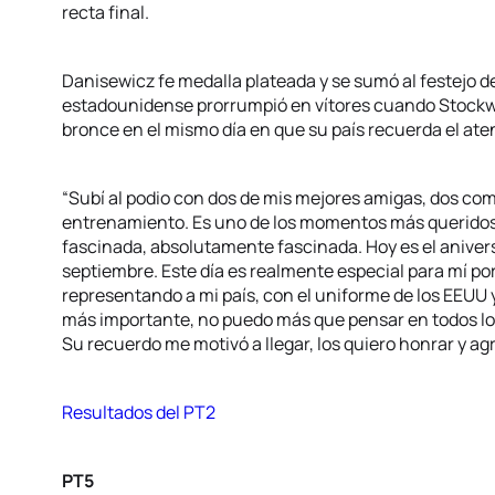
recta final.
Danisewicz fe medalla plateada y se sumó al festejo de
estadounidense prorrumpió en vítores cuando Stockwell
bronce en el mismo día en que su país recuerda el ate
“Subí al podio con dos de mis mejores amigas, dos co
entrenamiento. Es uno de los momentos más queridos 
fascinada, absolutamente fascinada. Hoy es el anivers
septiembre. Este día es realmente especial para mí por
representando a mi país, con el uniforme de los EEUU 
más importante, no puedo más que pensar en todos los
Su recuerdo me motivó a llegar, los quiero honrar y agr
Resultados del PT2
PT5