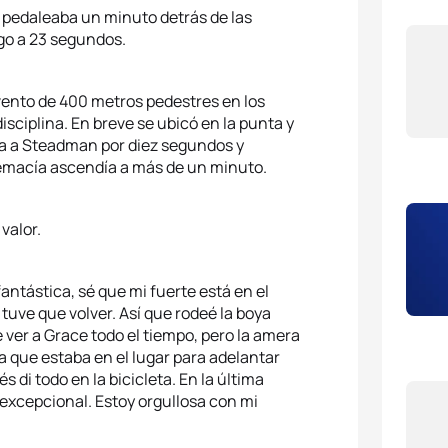
e pedaleaba un minuto detrás de las
zgo a 23 segundos.
ento de 400 metros pedestres en los
isciplina. En breve se ubicó en la punta y
ba a Steadman por diez segundos y
premacía ascendía a más de un minuto.
valor.
antástica, sé que mi fuerte está en el
 tuve que volver. Así que rodeé la boya
e ver a Grace todo el tiempo, pero la amera
ta que estaba en el lugar para adelantar
 di todo en la bicicleta. En la última
a excepcional. Estoy orgullosa con mi