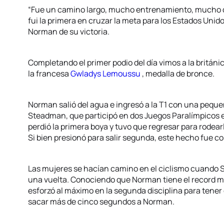
“Fue un camino largo, mucho entrenamiento, mucho de
fui la primera en cruzar la meta para los Estados Unidos
Norman de su victoria.
Completando el primer podio del día vimos a la británi
la francesa
Gwladys Lemoussu
, medalla de bronce.
Norman salió del agua e ingresó a la T1 con una pequ
Steadman, que participó en dos Juegos Paralímpicos en
perdió la primera boya y tuvo que regresar para rodear
Si bien presionó para salir segunda, este hecho fue c
Las mujeres se hacían camino en el ciclismo cuando
una vuelta. Conociendo que Norman tiene el record 
esforzó al máximo en la segunda disciplina para tene
sacar más de cinco segundos a Norman.