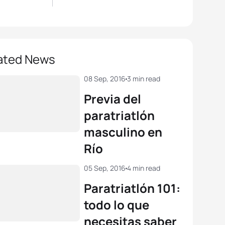
ated News
08 Sep, 2016
3 min read
Previa del
paratriatlón
masculino en
Río
05 Sep, 2016
4 min read
Paratriatlón 101:
todo lo que
necesitas saber