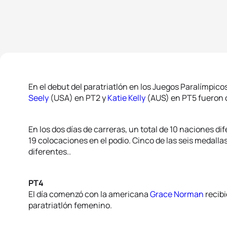
En el debut del paratriatlón en los Juegos Paralímpico
Seely
(USA) en PT2 y
Katie Kelly
(AUS) en PT5 fueron
En los dos días de carreras, un total de 10 naciones d
19 colocaciones en el podio. Cinco de las seis medalla
diferentes..
PT4
El día comenzó con la americana
Grace Norman
recibi
paratriatlón femenino.