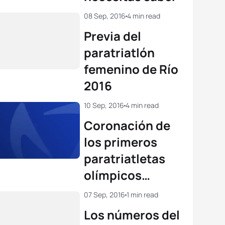
08 Sep, 2016
4 min read
Previa del
paratriatlón
femenino de Río
2016
10 Sep, 2016
4 min read
Coronación de
los primeros
paratriatletas
olímpicos
masculinos
07 Sep, 2016
1 min read
Los números del