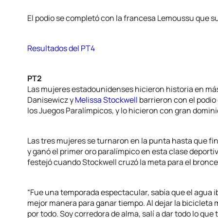
El podio se completó con la francesa Lemoussu que s
Resultados del PT4
PT2
Las mujeres estadounidenses hicieron historia en m
Danisewicz y
Melissa Stockwell
barrieron con el podio
los Juegos Paralímpicos, y lo hicieron con gran domini
Las tres mujeres se turnaron en la punta hasta que fin
y ganó el primer oro paralímpico en esta clase deportiv
festejó cuando Stockwell cruzó la meta para el bronce
“Fue una temporada espectacular, sabía que el agua iba
mejor manera para ganar tiempo. Al dejar la bicicleta m
por todo. Soy corredora de alma, salí a dar todo lo qu