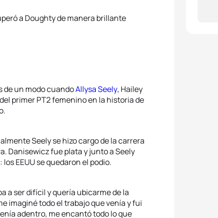
uperó a Doughty de manera brillante
ás de un modo cuando
Allysa Seely
, Hailey
 del primer PT2 femenino en la historia de
o.
almente Seely se hizo cargo de la carrera
a. Danisewicz fue plata y junto a Seely
: los EEUU se quedaron el podio.
 a ser difícil y quería ubicarme de la
e imaginé todo el trabajo que venía y fui
e tenía adentro, me encantó todo lo que