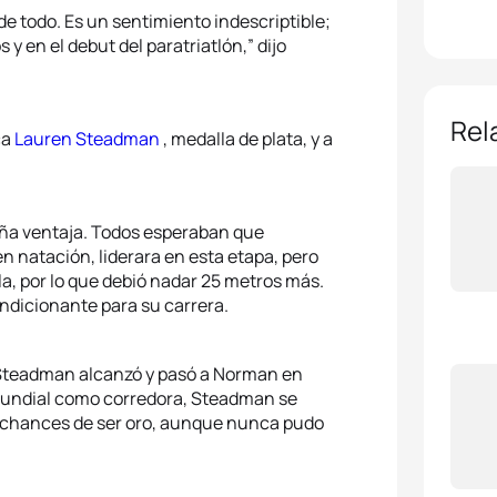
 todo. Es un sentimiento indescriptible;
 y en el debut del paratriatlón,” dijo
Rel
ca
Lauren Steadman
, medalla de plata, y a
eña ventaja. Todos esperaban que
 natación, liderara en esta etapa, pero
la, por lo que debió nadar 25 metros más.
ondicionante para su carrera.
 Steadman alcanzó y pasó a Norman en
mundial como corredora, Steadman se
r chances de ser oro, aunque nunca pudo