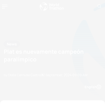
News
Plat es nuevamente campeón
paralímpico
by Olalla Cernuda Castro
02 September, 2024
09:09 AM
English