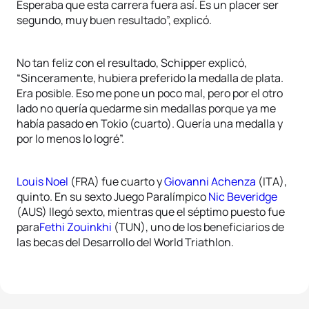
Esperaba que esta carrera fuera así. Es un placer ser
segundo, muy buen resultado”, explicó.
No tan feliz con el resultado, Schipper explicó,
“Sinceramente, hubiera preferido la medalla de plata.
Era posible. Eso me pone un poco mal, pero por el otro
lado no quería quedarme sin medallas porque ya me
había pasado en Tokio (cuarto). Quería una medalla y
por lo menos lo logré”.
Louis Noel
(FRA) fue cuarto y
Giovanni Achenza
(ITA),
quinto. En su sexto Juego Paralímpico
Nic Beveridge
(AUS) llegó sexto, mientras que el séptimo puesto fue
para
Fethi Zouinkhi
(TUN), uno de los beneficiarios de
las becas del Desarrollo del World Triathlon.