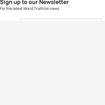
Sign up to our Newsletter
For the latest World Triathlon news
Success msg
Events
Athletes
News & Media
The Sport