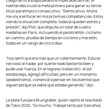
Luego de otra etapa pedestre impecable de Plat, el
neerlandés cruzó la meta primero para ganar su tercer
título paralímpico consecutivo. “Siento alivio. Ahora
me voy a enfocar en mis próximas competencias. Estoy
viendo la situación completa, todavía quedan estrés y
presión”, dijo Plat, que disputa un total de cuatro
medallas en París, incluyendo el paratriatlón, ciclismo
en camino, prueba de tiempo en ciclismo y maratón,
todas en un rango de cinco días.
“Hoy sentí que era más que un calentamiento. Estuve
nervioso al nadar, por suerte nado bastante bien y
pude usar fuerza. En el regreso (natación), el sol
estaba bajo, agregó dificultad, pero en un momento
(pedestrismo), comencé a pensar en los eventos que
siguen porque ya sabía que estaba ganando,” dijo.
La plata fue para Brungraber, quien repitió el resultado
de Tokio 2020. “Es mucho. Trabajé tanto por tres años.