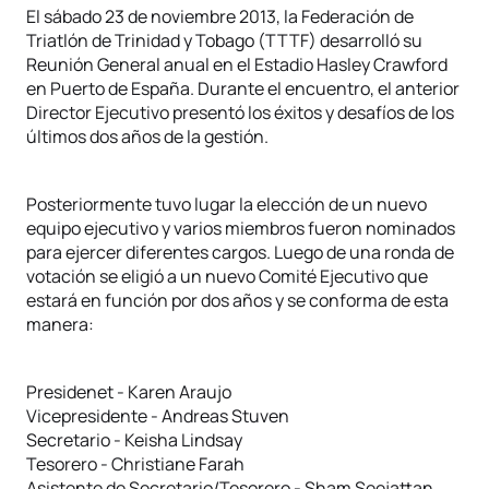
El sábado 23 de noviembre 2013, la Federación de
Triatlón de Trinidad y Tobago (TTTF) desarrolló su
Reunión General anual en el Estadio Hasley Crawford
en Puerto de España. Durante el encuentro, el anterior
Director Ejecutivo presentó los éxitos y desafíos de los
últimos dos años de la gestión.
Posteriormente tuvo lugar la elección de un nuevo
equipo ejecutivo y varios miembros fueron nominados
para ejercer diferentes cargos. Luego de una ronda de
votación se eligió a un nuevo Comité Ejecutivo que
estará en función por dos años y se conforma de esta
manera:
Presidenet - Karen Araujo
Vicepresidente - Andreas Stuven
Secretario - Keisha Lindsay
Tesorero - Christiane Farah
Asistente de Secretario/Tesorero - Sham Seejattan