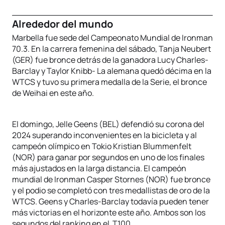
Alrededor del mundo
Marbella fue sede del Campeonato Mundial de Ironman
70.3. En la carrera femenina del sábado, Tanja Neubert
(GER) fue bronce detrás de la ganadora Lucy Charles-
Barclay y Taylor Knibb- La alemana quedó décima en la
WTCS y tuvo su primera medalla de la Serie, el bronce
de Weihai en este año.
El domingo, Jelle Geens (BEL) defendió su corona del
2024 superando inconvenientes en la bicicleta y al
campeón olímpico en Tokio Kristian Blummenfelt
(NOR) para ganar por segundos en uno de los finales
más ajustados en la larga distancia. El campeón
mundial de Ironman Casper Stornes (NOR) fue bronce
y el podio se completó con tres medallistas de oro de la
WTCS. Geens y Charles-Barclay todavía pueden tener
más victorias en el horizonte este año. Ambos son los
segundos del ranking en el T100.