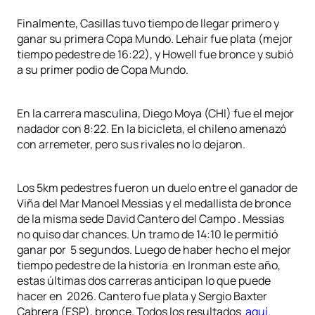
Finalmente, Casillas tuvo tiempo de llegar primero y
ganar su primera Copa Mundo. Lehair fue plata (mejor
tiempo pedestre de 16:22), y Howell fue bronce y subió
a su primer podio de Copa Mundo.
En la carrera masculina, Diego Moya (CHI) fue el mejor
nadador con 8:22. En la bicicleta, el chileno amenazó
con arremeter, pero sus rivales no lo dejaron.
Los 5km pedestres fueron un duelo entre el ganador de
Viña del Mar Manoel Messias y el medallista de bronce
de la misma sede David Cantero del Campo . Messias
no quiso dar chances. Un tramo de 14:10 le permitió
ganar por 5 segundos. Luego de haber hecho el mejor
tiempo pedestre de la historia en Ironman este año,
estas últimas dos carreras anticipan lo que puede
hacer en 2026. Cantero fue plata y Sergio Baxter
Cabrera (ESP), bronce. Todos los resultados
aquí
.