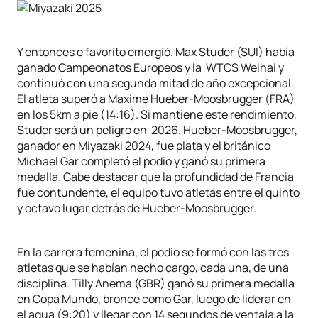
Y entonces e favorito emergió. Max Studer (SUI) había
ganado Campeonatos Europeos y la WTCS Weihai y
continuó con una segunda mitad de año excepcional.
El atleta superó a Maxime Hueber-Moosbrugger (FRA)
en los 5km a pie (14:16). Si mantiene este rendimiento,
Studer será un peligro en 2026. Hueber-Moosbrugger,
ganador en Miyazaki 2024, fue plata y el británico
Michael Gar completó el podio y ganó su primera
medalla. Cabe destacar que la profundidad de Francia
fue contundente, el equipo tuvo atletas entre el quinto
y octavo lugar detrás de Hueber-Moosbrugger.
En la carrera femenina, el podio se formó con las tres
atletas que se habían hecho cargo, cada una, de una
disciplina. Tilly Anema (GBR) ganó su primera medalla
en Copa Mundo, bronce como Gar, luego de liderar en
el agua (9:20) y llegar con 14 segundos de ventaja a la