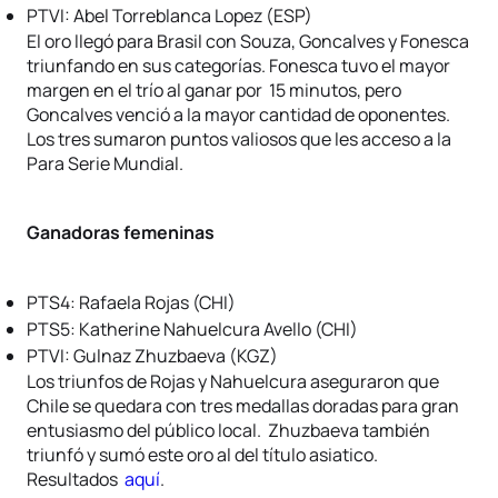
PTVI: Abel Torreblanca Lopez (ESP)
El oro llegó para Brasil con Souza, Goncalves y Fonesca
triunfando en sus categorías. Fonesca tuvo el mayor
margen en el trío al ganar por 15 minutos, pero
Goncalves venció a la mayor cantidad de oponentes.
Los tres sumaron puntos valiosos que les acceso a la
Para Serie Mundial.
Ganadoras femeninas
PTS4: Rafaela Rojas (CHI)
PTS5: Katherine Nahuelcura Avello (CHI)
PTVI: Gulnaz Zhuzbaeva (KGZ)
Los triunfos de Rojas y Nahuelcura aseguraron que
Chile se quedara con tres medallas doradas para gran
entusiasmo del público local. Zhuzbaeva también
triunfó y sumó este oro al del título asiatico.
Resultados
aquí
.