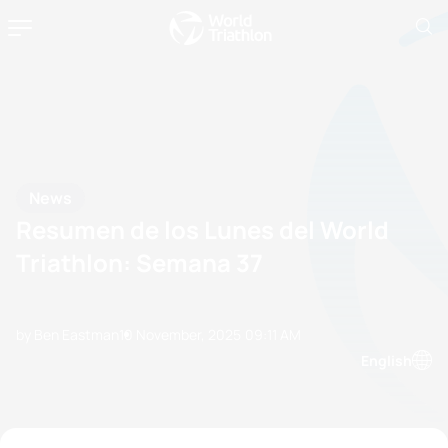
News
Resumen de los Lunes del World
Triathlon: Semana 37
by Ben Eastman
10 November, 2025
09:11 AM
English