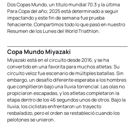
Dos Copas Mundo, un título mundial 70.3 y la última
Para Copa del año; 2025 está determinado a seguir
impactando y este fin de semana fue prueba
fehaciente. Compartimos todo lo que pasó en nuestro
Resumen de los Lunes del World Triathlon.
Copa Mundo Miyazaki
Miyazaki está en el circuito desde 2016, y se ha
convertido en una favorita para muchos atletas. Su
circuito veloz fue escenario de múltiples batallas. Sin
embargo, un desafío diferente esperaba a los hombres
que compitieron bajo una lluvia torrencial. Las olas no
propiciaron escapadas, y los atletas completaron la
etapa dentro de los 46 segundos unos de otros. Bajo la
lluvia, los ciclistas enfrentaron un trayecto
resbaladizo, pero el orden se restableció cuando los
pelotones se unieron.