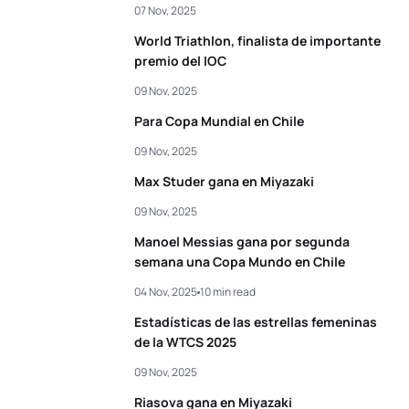
07 Nov, 2025
World Triathlon, finalista de importante
premio del IOC
09 Nov, 2025
Para Copa Mundial en Chile
09 Nov, 2025
Max Studer gana en Miyazaki
09 Nov, 2025
Manoel Messias gana por segunda
semana una Copa Mundo en Chile
04 Nov, 2025
10 min read
Estadísticas de las estrellas femeninas
de la WTCS 2025
09 Nov, 2025
Riasova gana en Miyazaki