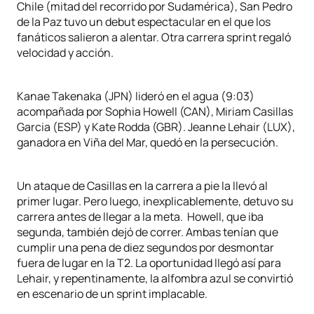
Chile (mitad del recorrido por Sudamérica), San Pedro
de la Paz tuvo un debut espectacular en el que los
fanáticos salieron a alentar. Otra carrera sprint regaló
velocidad y acción.
Kanae Takenaka (JPN) lideró en el agua (9:03)
acompañada por Sophia Howell (CAN), Miriam Casillas
Garcia (ESP) y Kate Rodda (GBR). Jeanne Lehair (LUX),
ganadora en Viña del Mar, quedó en la persecución.
Un ataque de Casillas en la carrera a pie la llevó al
primer lugar. Pero luego, inexplicablemente, detuvo su
carrera antes de llegar a la meta. Howell, que iba
segunda, también dejó de correr. Ambas tenían que
cumplir una pena de diez segundos por desmontar
fuera de lugar en la T2. La oportunidad llegó así para
Lehair, y repentinamente, la alfombra azul se convirtió
en escenario de un sprint implacable.