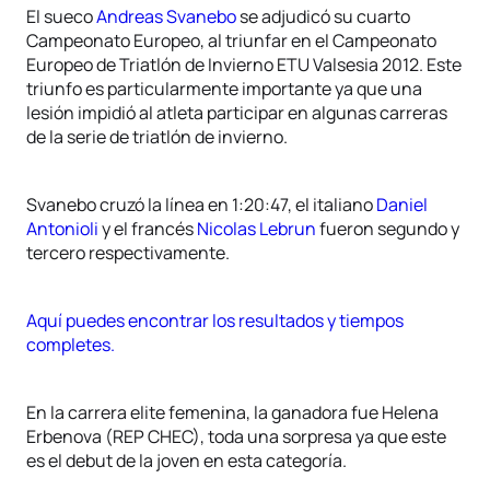
El sueco
Andreas Svanebo
se adjudicó su cuarto
Campeonato Europeo, al triunfar en el Campeonato
Europeo de Triatlón de Invierno ETU Valsesia 2012. Este
triunfo es particularmente importante ya que una
lesión impidió al atleta participar en algunas carreras
de la serie de triatlón de invierno.
Svanebo cruzó la línea en 1:20:47, el italiano
Daniel
Antonioli
y el francés
Nicolas Lebrun
fueron segundo y
tercero respectivamente.
Aquí puedes encontrar los resultados y tiempos
completes.
En la carrera elite femenina, la ganadora fue Helena
Erbenova (REP CHEC), toda una sorpresa ya que este
es el debut de la joven en esta categoría.