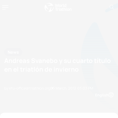
News
Andreas Svanebo y su cuarto título
en el triatlón de invierno
by etu-office@triathlon.org
05 March, 2012
03:03 PM
English