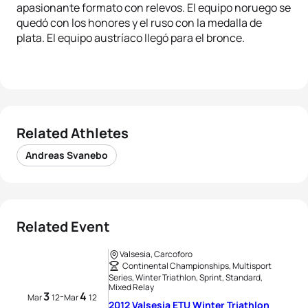
apasionante formato con relevos. El equipo noruego se
quedó con los honores y el ruso con la medalla de
plata. El equipo austríaco llegó para el bronce.
Related Athletes
Andreas Svanebo
Related Event
Valsesia, Carcoforo
Continental Championships, Multisport
Series, Winter Triathlon, Sprint, Standard,
Mixed Relay
3
4
-
Mar
12
Mar
12
2012 Valsesia ETU Winter Triathlon