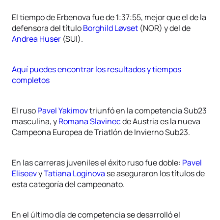
El tiempo de Erbenova fue de 1:37:55, mejor que el de la
defensora del título
Borghild Løvset
(NOR) y del de
Andrea Huser
(SUI).
Aquí puedes encontrar los resultados y tiempos
completos
El ruso
Pavel Yakimov
triunfó en la competencia Sub23
masculina, y
Romana Slavinec
de Austria es la nueva
Campeona Europea de Triatlón de Invierno Sub23.
En las carreras juveniles el éxito ruso fue doble:
Pavel
Eliseev
y
Tatiana Loginova
se aseguraron los títulos de
esta categoría del campeonato.
En el último día de competencia se desarrolló el