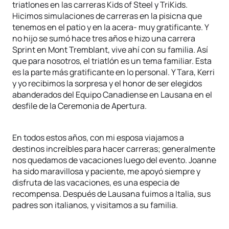
triatlones en las carreras Kids of Steel y TriKids.
Hicimos simulaciones de carreras en la pisicna que
tenemos en el patio y en la acera- muy gratificante. Y
no hijo se sumó hace tres años e hizo una carrera
Sprint en Mont Tremblant, vive ahí con su familia. Así
que para nosotros, el triatlón es un tema familiar. Esta
es la parte más gratificante en lo personal. Y Tara, Kerri
y yo recibimos la sorpresa y el honor de ser elegidos
abanderados del Equipo Canadiense en Lausana en el
desfile de la Ceremonia de Apertura.
En todos estos años, con mi esposa viajamos a
destinos increíbles para hacer carreras; generalmente
nos quedamos de vacaciones luego del evento. Joanne
ha sido maravillosa y paciente, me apoyó siempre y
disfruta de las vacaciones, es una especia de
recompensa. Después de Lausana fuimos a Italia, sus
padres son italianos, y visitamos a su familia.