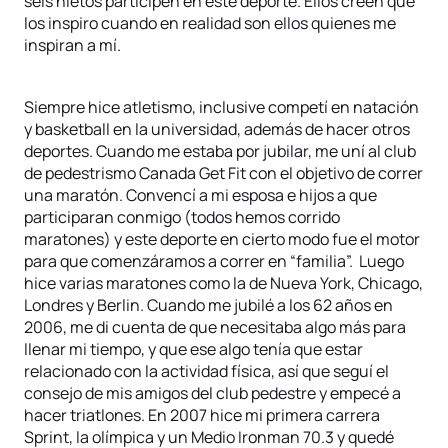
seis nietos participen en este deporte. Ellos creen que
los inspiro cuando en realidad son ellos quienes me
inspiran a mí.
Siempre hice atletismo, inclusive competí en natación
y basketball en la universidad, además de hacer otros
deportes. Cuando me estaba por jubilar, me uní al club
de pedestrismo Canada Get Fit con el objetivo de correr
una maratón. Convencí a mi esposa e hijos a que
participaran conmigo (todos hemos corrido
maratones) y este deporte en cierto modo fue el motor
para que comenzáramos a correr en “familia”. Luego
hice varias maratones como la de Nueva York, Chicago,
Londres y Berlin. Cuando me jubilé a los 62 años en
2006, me di cuenta de que necesitaba algo más para
llenar mi tiempo, y que ese algo tenía que estar
relacionado con la actividad física, así que seguí el
consejo de mis amigos del club pedestre y empecé a
hacer triatlones. En 2007 hice mi primera carrera
Sprint, la olímpica y un Medio Ironman 70.3 y quedé