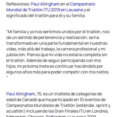
Reflexiones:
Paul Allingham
en el
Campeonato
Mundial de Triatlón ITU 2019 en Lausana
y el
significado del triatlón para él y su familia.
“Mi familia y yo nos sentimos unidos por el triatlón, nos
da un sentido de pertenencia y realización; se ha
transformado en una parte fundamental en nuestras
vidas, más allá del trabajo, la carrera profesional y mi
jubilación. Pienso que mi vida no estaría completa sin
el triatlón. Además de seguir participando con mis
hijos, mi próxima meta es continuar haciéndolo por
algunos años más para poder competir con mis nietos.
”
Paul Allingham
, 75, es un triatleta de categorías de
edad de Canadá que ha participado en 10 eventos de
Campeonatos Mundiales de Triatlón (estándar, sprint y
acuatlón) incluyendo las Gran Finales ITU en Londres,
Edmonton, Chicago, Rotterdam y Lausana 2019.