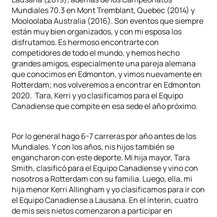
Mundiales 70.3 en Mont Tremblant, Quebec (2014) y
Mooloolaba Australia (2016). Son eventos que siempre
están muy bien organizados, y con mi esposa los
disfrutamos. Es hermoso encontrarte con
competidores de todo el mundo, y hemos hecho
grandes amigos, especialmente una pareja alemana
que conocimos en Edmonton, y vimos nuevamente en
Rotterdam; nos volveremos a encontrar en Edmonton
2020. Tara, Kerri y yo clasificamos para el Equipo
Canadiense que compite en esa sede el año próximo.
Por lo general hago 6-7 carreras por año antes de los
Mundiales. Y con los años, nis hijos también se
engancharon con este deporte. Mi hija mayor, Tara
Smith, clasificó para el Equipo Canadiense y vino con
nosotros a Rotterdam con su familia. Luego, ella, mi
hija menor Kerri Allingham y yo clasificamos para ir con
el Equipo Canadiense a Lausana. En el ínterin, cuatro
de mis seis nietos comenzaron a participar en