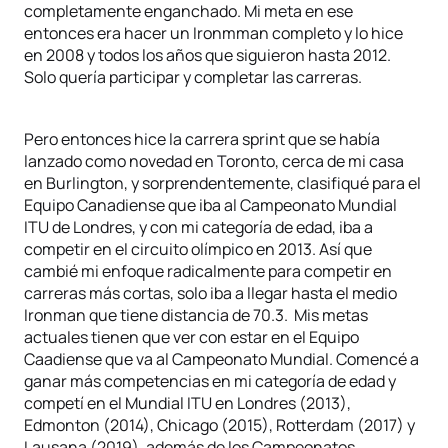
completamente enganchado. Mi meta en ese
entonces era hacer un Ironmman completo y lo hice
en 2008 y todos los años que siguieron hasta 2012.
Solo quería participar y completar las carreras.
Pero entonces hice la carrera sprint que se había
lanzado como novedad en Toronto, cerca de mi casa
en Burlington, y sorprendentemente, clasifiqué para el
Equipo Canadiense que iba al Campeonato Mundial
ITU de Londres, y con mi categoría de edad, iba a
competir en el circuito olímpico en 2013. Así que
cambié mi enfoque radicalmente para competir en
carreras más cortas, solo iba a llegar hasta el medio
Ironman que tiene distancia de 70.3. Mis metas
actuales tienen que ver con estar en el Equipo
Caadiense que va al Campeonato Mundial. Comencé a
ganar más competencias en mi categoría de edad y
competí en el Mundial ITU en Londres (2013),
Edmonton (2014), Chicago (2015), Rotterdam (2017) y
Lausana (2019), además de los Campeonatos