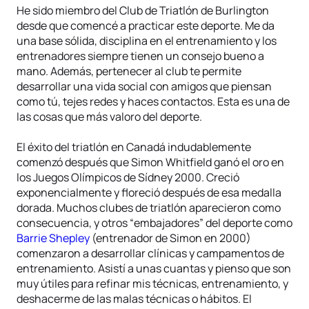
He sido miembro del Club de Triatlón de Burlington
desde que comencé a practicar este deporte. Me da
una base sólida, disciplina en el entrenamiento y los
entrenadores siempre tienen un consejo bueno a
mano. Además, pertenecer al club te permite
desarrollar una vida social con amigos que piensan
como tú, tejes redes y haces contactos. Esta es una de
las cosas que más valoro del deporte.
El éxito del triatlón en Canadá indudablemente
comenzó después que Simon Whitfield ganó el oro en
los Juegos Olímpicos de Sídney 2000. Creció
exponencialmente y floreció después de esa medalla
dorada. Muchos clubes de triatlón aparecieron como
consecuencia, y otros “embajadores” del deporte como
Barrie Shepley
(entrenador de Simon en 2000)
comenzaron a desarrollar clínicas y campamentos de
entrenamiento. Asistí a unas cuantas y pienso que son
muy útiles para refinar mis técnicas, entrenamiento, y
deshacerme de las malas técnicas o hábitos. El