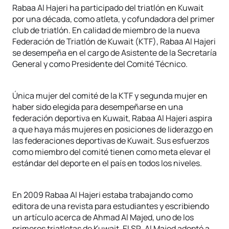
Rabaa Al Hajeri ha participado del triatlón en Kuwait
por una década, como atleta, y cofundadora del primer
club de triatlón. En calidad de miembro de la nueva
Federación de Triatlón de Kuwait (KTF), Rabaa Al Hajeri
se desempeña en el cargo de Asistente de la Secretaría
General y como Presidente del Comité Técnico.
Única mujer del comité de la KTF y segunda mujer en
haber sido elegida para desempeñarse en una
federación deportiva en Kuwait, Rabaa Al Hajeri aspira
a que haya más mujeres en posiciones de liderazgo en
las federaciones deportivas de Kuwait. Sus esfuerzos
como miembro del comité tienen como meta elevar el
estándar del deporte en el país en todos los niveles.
En 2009 Rabaa Al Hajeri estaba trabajando como
editora de una revista para estudiantes y escribiendo
un artículo acerca de Ahmad Al Majed, uno de los
primeros triatletas de Kuwait. El SR. Al Majed adoptó a