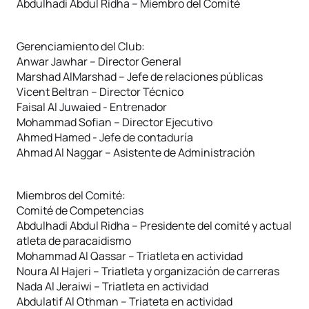
Abdulhadi Abdul Ridha – Miembro del Comité
Gerenciamiento del Club:
Anwar Jawhar – Director General
Marshad AlMarshad – Jefe de relaciones públicas
Vicent Beltran – Director Técnico
Faisal Al Juwaied - Entrenador
Mohammad Sofian – Director Ejecutivo
Ahmed Hamed - Jefe de contaduría
Ahmad Al Naggar – Asistente de Administración
Miembros del Comité:
Comité de Competencias
Abdulhadi Abdul Ridha – Presidente del comité y actual
atleta de paracaidismo
Mohammad Al Qassar – Triatleta en actividad
Noura Al Hajeri – Triatleta y organización de carreras
Nada Al Jeraiwi – Triatleta en actividad
Abdulatif Al Othman – Triateta en actividad