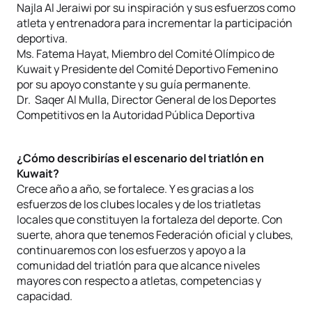
Najla Al Jeraiwi por su inspiración y sus esfuerzos como
atleta y entrenadora para incrementar la participación
deportiva.
Ms. Fatema Hayat, Miembro del Comité Olímpico de
Kuwait y Presidente del Comité Deportivo Femenino
por su apoyo constante y su guía permanente.
Dr. Saqer Al Mulla, Director General de los Deportes
Competitivos en la Autoridad Pública Deportiva
¿Cómo describirías el escenario del triatlón en
Kuwait?
Crece año a año, se fortalece. Y es gracias a los
esfuerzos de los clubes locales y de los triatletas
locales que constituyen la fortaleza del deporte. Con
suerte, ahora que tenemos Federación oficial y clubes,
continuaremos con los esfuerzos y apoyo a la
comunidad del triatlón para que alcance niveles
mayores con respecto a atletas, competencias y
capacidad.