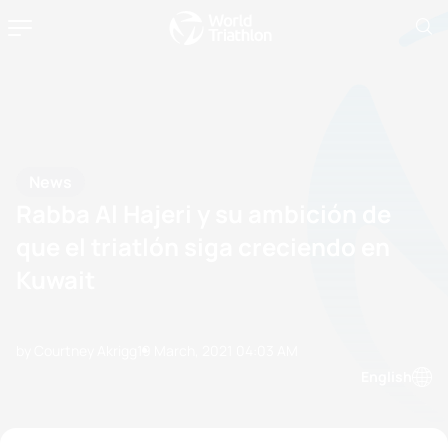
News
Rabba Al Hajeri y su ambición de
que el triatlón siga creciendo en
Kuwait
by Courtney Akrigg
19 March, 2021
04:03 AM
English