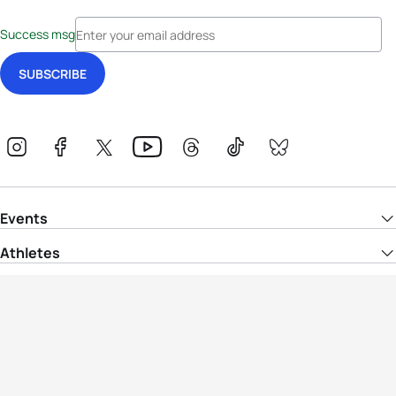
Success msg
Events
Athletes
News & Media
The Sport
More
Rankings