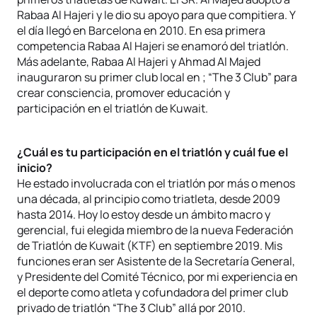
Rabaa Al Hajeri y le dio su apoyo para que compitiera. Y
el día llegó en Barcelona en 2010. En esa primera
competencia Rabaa Al Hajeri se enamoró del triatlón.
Más adelante, Rabaa Al Hajeri y Ahmad Al Majed
inauguraron su primer club local en ; “The 3 Club” para
crear consciencia, promover educación y
participación en el triatlón de Kuwait.
¿Cuál es tu participación en el triatlón y cuál fue el
inicio?
He estado involucrada con el triatlón por más o menos
una década, al principio como triatleta, desde 2009
hasta 2014. Hoy lo estoy desde un ámbito macro y
gerencial, fui elegida miembro de la nueva Federación
de Triatlón de Kuwait (KTF) en septiembre 2019. Mis
funciones eran ser Asistente de la Secretaría General,
y Presidente del Comité Técnico, por mi experiencia en
el deporte como atleta y cofundadora del primer club
privado de triatlón “The 3 Club” allá por 2010.