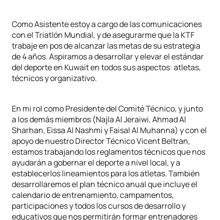
Como Asistente estoy a cargo de las comunicaciones
con el Triatlón Mundial, y de asegurarme que la KTF
trabaje en pos de alcanzar las metas de su estrategia
de 4 años. Aspiramos a desarrollar y elevar el estándar
del deporte en Kuwait en todos sus aspectos: atletas,
técnicos y organizativo.
En mi rol como Presidente del Comité Técnico, y junto
a los demás miembros (Najla Al Jeraiwi, Ahmad Al
Sharhan, Eissa Al Nashmi y Faisal Al Muhanna) y con el
apoyo de nuestro Director Técnico Vicent Beltran,
estamos trabajando los reglamentos técnicos que nos
ayudarán a gobernar el deporte a nivel local, y a
establecerlos lineamientos para los atletas. También
desarrollaremos el plan técnico anual que incluye el
calendario de entrenamiento, campamentos,
participaciones y todos los cursos de desarrollo y
educativos que nos permitirán formar entrenadores