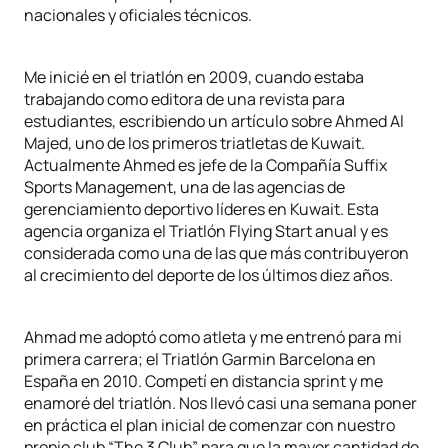
nacionales y oficiales técnicos.
Me inicié en el triatlón en 2009, cuando estaba
trabajando como editora de una revista para
estudiantes, escribiendo un artículo sobre Ahmed Al
Majed, uno de los primeros triatletas de Kuwait.
Actualmente Ahmed es jefe de la Compañía Suffix
Sports Management, una de las agencias de
gerenciamiento deportivo líderes en Kuwait. Esta
agencia organiza el Triatlón Flying Start anual y es
considerada como una de las que más contribuyeron
al crecimiento del deporte de los últimos diez años.
Ahmad me adoptó como atleta y me entrenó para mi
primera carrera; el Triatlón Garmin Barcelona en
España en 2010. Competí en distancia sprint y me
enamoré del triatlón. Nos llevó casi una semana poner
en práctica el plan inicial de comenzar con nuestro
propio club “The 3 Club” para que la mayor cantidad de