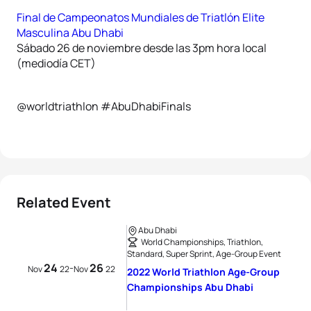
Final de Campeonatos Mundiales de Triatlón Elite
Masculina Abu Dhabi
Sábado 26 de noviembre desde las 3pm hora local
(mediodía CET)
@worldtriathlon #AbuDhabiFinals
Related Event
Abu Dhabi
World Championships, Triathlon,
Standard, Super Sprint, Age-Group Event
24
26
-
Nov
22
Nov
22
2022 World Triathlon Age-Group
Championships Abu Dhabi