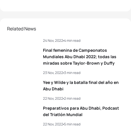
Related News
24 Nov, 2022
4 min read
Final femenina de Campeonatos
Mundiales Abu Dhabi 2022; todas las
miradas sobre Taylor-Brown y Duffy
23 Nov, 2022
3 min read
Yee y Wilde y la batalla final del año en
Abu Dhabi
22 Nov, 2022
2 min read
Preparativos para Abu Dhabi, Podcast
del Triatlón Mundial
22 Nov, 2022
5 min read