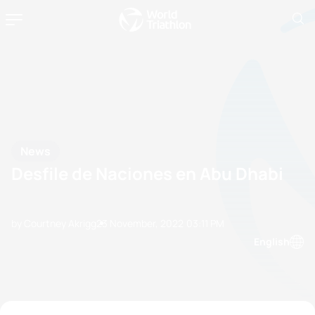
News
Desfile de Naciones en Abu Dhabi
by Courtney Akrigg
23 November, 2022
03:11 PM
English