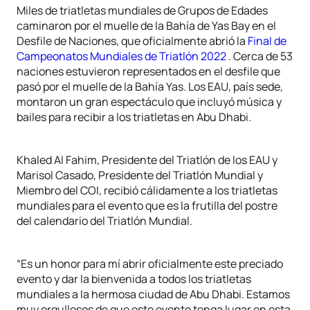
Miles de triatletas mundiales de Grupos de Edades
caminaron por el muelle de la Bahía de Yas Bay en el
Desfile de Naciones, que oficialmente abrió la
Final de
Campeonatos Mundiales de Triatlón 2022
. Cerca de 53
naciones estuvieron representados en el desfile que
pasó por el muelle de la Bahía Yas. Los EAU, país sede,
montaron un gran espectáculo que incluyó música y
bailes para recibir a los triatletas en Abu Dhabi.
Khaled Al Fahim, Presidente del Triatlón de los EAU y
Marisol Casado, Presidente del Triatlón Mundial y
Miembro del COI, recibió cálidamente a los triatletas
mundiales para el evento que es la frutilla del postre
del calendario del Triatlón Mundial.
“Es un honor para mí abrir oficialmente este preciado
evento y dar la bienvenida a todos los triatletas
mundiales a la hermosa ciudad de Abu Dhabi. Estamos
muy orgullosos de que este evento tenga lugar en esta