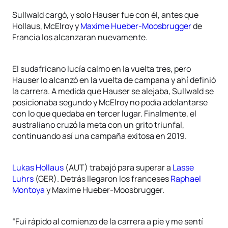
Sullwald cargó, y solo Hauser fue con él, antes que
Hollaus, McElroy y
Maxime Hueber-Moosbrugger
de
Francia los alcanzaran nuevamente.
El sudafricano lucía calmo en la vuelta tres, pero
Hauser lo alcanzó en la vuelta de campana y ahí definió
la carrera. A medida que Hauser se alejaba, Sullwald se
posicionaba segundo y McElroy no podía adelantarse
con lo que quedaba en tercer lugar. Finalmente, el
australiano cruzó la meta con un grito triunfal,
continuando así una campaña exitosa en 2019.
Lukas Hollaus
(AUT) trabajó para superar a
Lasse
Luhrs
(GER). Detrás llegaron los franceses
Raphael
Montoya
y Maxime Hueber-Moosbrugger.
“Fui rápido al comienzo de la carrera a pie y me sentí