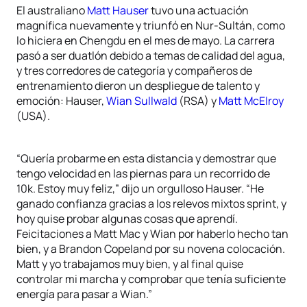
El australiano
Matt Hauser
tuvo una actuación
magnífica nuevamente y triunfó en Nur-Sultán, como
lo hiciera en Chengdu en el mes de mayo. La carrera
pasó a ser duatlón debido a temas de calidad del agua,
y tres corredores de categoría y compañeros de
entrenamiento dieron un despliegue de talento y
emoción: Hauser,
Wian Sullwald
(RSA) y
Matt McElroy
(USA).
“Quería probarme en esta distancia y demostrar que
tengo velocidad en las piernas para un recorrido de
10k. Estoy muy feliz,” dijo un orgulloso Hauser. “He
ganado confianza gracias a los relevos mixtos sprint, y
hoy quise probar algunas cosas que aprendí.
Feicitaciones a Matt Mac y Wian por haberlo hecho tan
bien, y a Brandon Copeland por su novena colocación.
Matt y yo trabajamos muy bien, y al final quise
controlar mi marcha y comprobar que tenía suficiente
energía para pasar a Wian.”