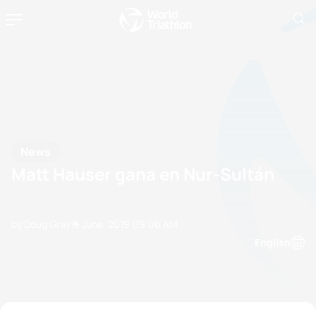
News
Matt Hauser gana en Nur-Sultán
by Doug Gray
15 June, 2019
09:06 AM
English