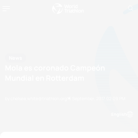
News
Mola es coronado Campeón
Mundial en Rotterdam
by chelsea.white@triathlon.org
16 September, 2017
02:09 PM
English