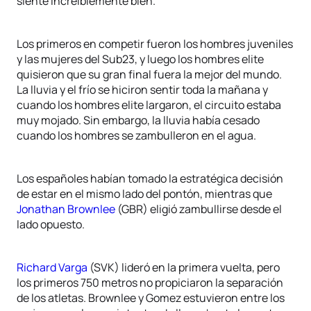
siente increíblemente bien.”
Los primeros en competir fueron los hombres juveniles
y las mujeres del Sub23, y luego los hombres elite
quisieron que su gran final fuera la mejor del mundo.
La lluvia y el frío se hiciron sentir toda la mañana y
cuando los hombres elite largaron, el circuito estaba
muy mojado. Sin embargo, la lluvia había cesado
cuando los hombres se zambulleron en el agua.
Los españoles habían tomado la estratégica decisión
de estar en el mismo lado del pontón, mientras que
Jonathan Brownlee
(GBR) eligió zambullirse desde el
lado opuesto.
Richard Varga
(SVK) lideró en la primera vuelta, pero
los primeros 750 metros no propiciaron la separación
de los atletas. Brownlee y Gomez estuvieron entre los