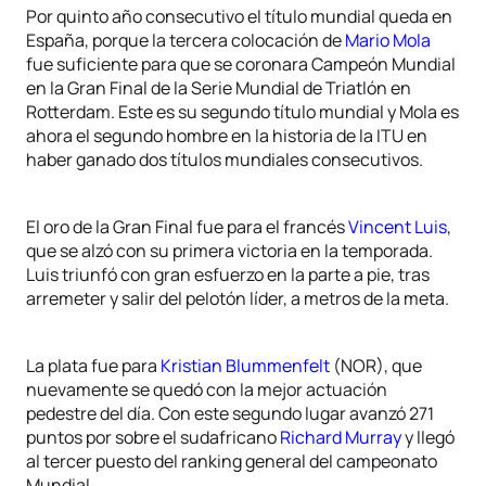
Por quinto año consecutivo el título mundial queda en
España, porque la tercera colocación de
Mario Mola
fue suficiente para que se coronara Campeón Mundial
en la Gran Final de la Serie Mundial de Triatlón en
Rotterdam. Este es su segundo título mundial y Mola es
ahora el segundo hombre en la historia de la ITU en
haber ganado dos títulos mundiales consecutivos.
El oro de la Gran Final fue para el francés
Vincent Luis
,
que se alzó con su primera victoria en la temporada.
Luis triunfó con gran esfuerzo en la parte a pie, tras
arremeter y salir del pelotón líder, a metros de la meta.
La plata fue para
Kristian Blummenfelt
(NOR), que
nuevamente se quedó con la mejor actuación
pedestre del día. Con este segundo lugar avanzó 271
puntos por sobre el sudafricano
Richard Murray
y llegó
al tercer puesto del ranking general del campeonato
Mundial.