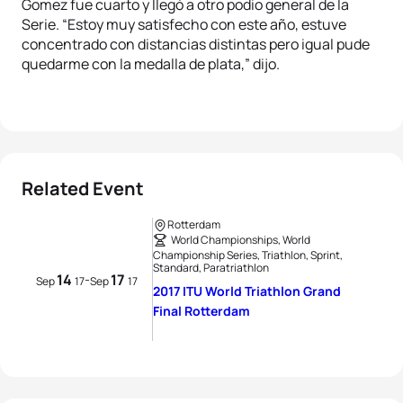
Gomez fue cuarto y llegó a otro podio general de la
Serie. “Estoy muy satisfecho con este año, estuve
concentrado con distancias distintas pero igual pude
quedarme con la medalla de plata,” dijo.
Related Event
Rotterdam
World Championships, World
Championship Series, Triathlon, Sprint,
Standard, Paratriathlon
14
17
-
Sep
17
Sep
17
2017 ITU World Triathlon Grand
Final Rotterdam