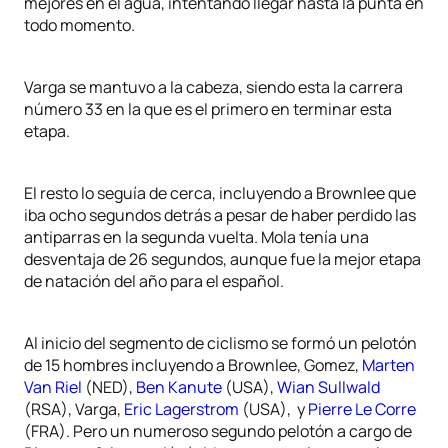
mejores en el agua, intentando llegar hasta la punta en
todo momento.
Varga se mantuvo a la cabeza, siendo esta la carrera
número 33 en la que es el primero en terminar esta
etapa.
El resto lo seguía de cerca, incluyendo a Brownlee que
iba ocho segundos detrás a pesar de haber perdido las
antiparras en la segunda vuelta. Mola tenía una
desventaja de 26 segundos, aunque fue la mejor etapa
de natación del año para el español.
Al inicio del segmento de ciclismo se formó un pelotón
de 15 hombres incluyendo a Brownlee, Gomez,
Marten
Van Riel
(NED),
Ben Kanute
(USA),
Wian Sullwald
(RSA), Varga,
Eric Lagerstrom
(USA), y
Pierre Le Corre
(FRA). Pero un numeroso segundo pelotón a cargo de