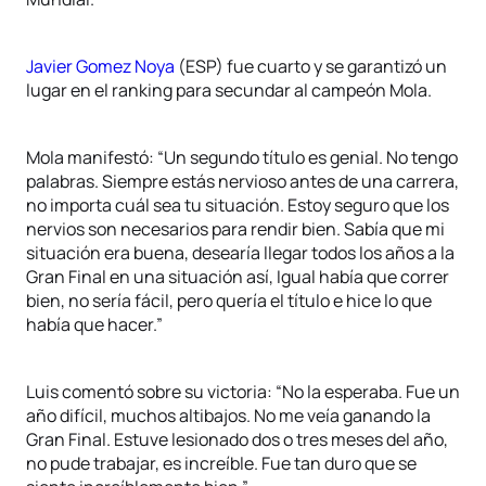
Javier Gomez Noya
(ESP) fue cuarto y se garantizó un
lugar en el ranking para secundar al campeón Mola.
Mola manifestó: “Un segundo título es genial. No tengo
palabras. Siempre estás nervioso antes de una carrera,
no importa cuál sea tu situación. Estoy seguro que los
nervios son necesarios para rendir bien. Sabía que mi
situación era buena, desearía llegar todos los años a la
Gran Final en una situación así, Igual había que correr
bien, no sería fácil, pero quería el título e hice lo que
había que hacer.”
Luis comentó sobre su victoria: “No la esperaba. Fue un
año difícil, muchos altibajos. No me veía ganando la
Gran Final. Estuve lesionado dos o tres meses del año,
no pude trabajar, es increíble. Fue tan duro que se