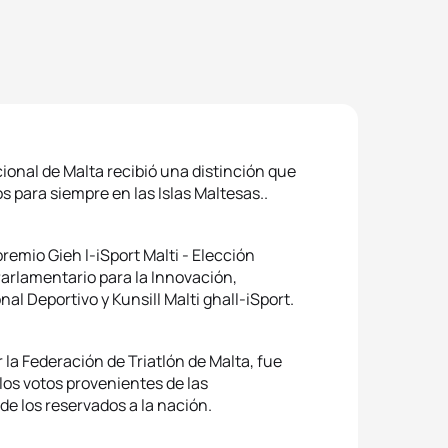
ional de Malta recibió una distinción que
 para siempre en las Islas Maltesas..
premio Gieh l-iSport Malti - Elección
Parlamentario para la Innovación,
l Deportivo y Kunsill Malti ghall-iSport.
la Federación de Triatlón de Malta, fue
 los votos provenientes de las
e los reservados a la nación.