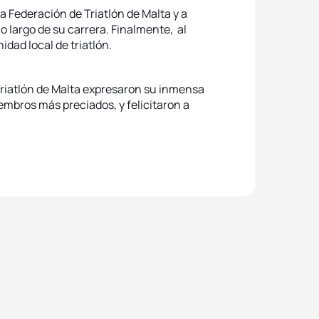
 la Federación de Triatlón de Malta y a
o largo de su carrera. Finalmente, al
idad local de triatlón.
 Triatlón de Malta expresaron su inmensa
mbros más preciados, y felicitaron a