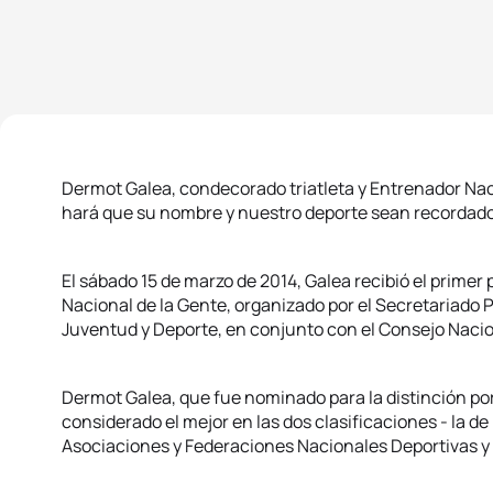
Dermot Galea, condecorado triatleta y Entrenador Nac
hará que su nombre y nuestro deporte sean recordados
El sábado 15 de marzo de 2014, Galea recibió el primer 
Nacional de la Gente, organizado por el Secretariado 
Juventud y Deporte, en conjunto con el Consejo Naciona
Dermot Galea, que fue nominado para la distinción por 
considerado el mejor en las dos clasificaciones - la de
Asociaciones y Federaciones Nacionales Deportivas y d