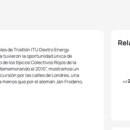
Rel
es de Triatlón ITU Dextro Energy
a tuvieron la oportunidad única de
de los típicos Colectivos Rojos de la
s “Rememorando el 2010”, mostramos un
cursión por las calles de Londres, una
da menos que por el alemán Jan Frodeno,
Jul