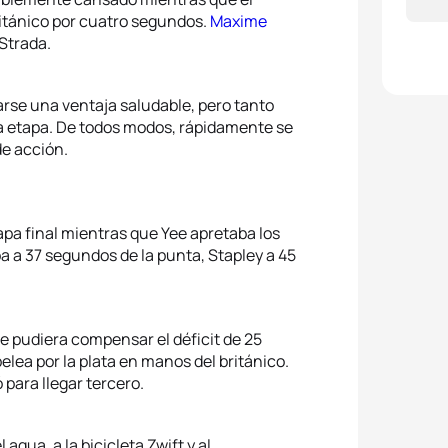
ritánico por cuatro segundos.
Maxime
 Strada.
arse una ventaja saludable, pero tanto
a etapa. De todos modos, rápidamente se
de acción.
pa final mientras que Yee apretaba los
a a 37 segundos de la punta, Stapley a 45
ue pudiera compensar el déficit de 25
lea por la plata en manos del británico.
para llegar tercero.
gua, a la bicicleta Zwift y al