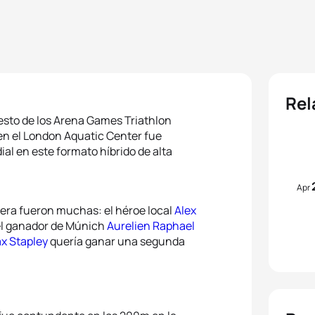
Rel
esto de los Arena Games Triathlon
en el London Aquatic Center fue
ial en este formato híbrido de alta
Apr
rera fueron muchas: el héroe local
Alex
el ganador de Múnich
Aurelien Raphael
x Stapley
quería ganar una segunda