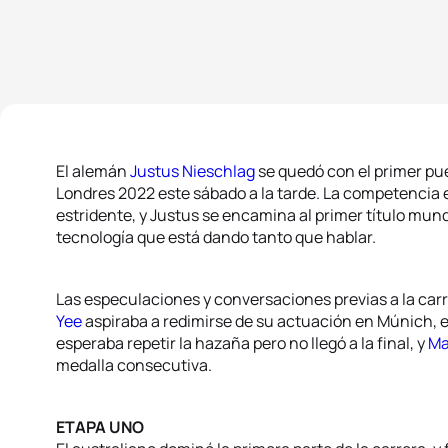
El alemán
Justus Nieschlag
se quedó con el primer pu
Londres 2022 este sábado a la tarde. La competencia 
estridente, y Justus se encamina al primer título mund
tecnología que está dando tanto que hablar.
Las especulaciones y conversaciones previas a la car
Yee
aspiraba a redimirse de su actuación en Múnich, 
esperaba repetir la hazaña pero no llegó a la final, y
Ma
medalla consecutiva.
ETAPA UNO