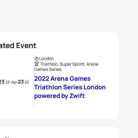
ated Event
London
Triathlon, Super Sprint, Arena
Games Series
2022 Arena Games
23
23
-
22
Apr
22
Triathlon Series London
powered by Zwift