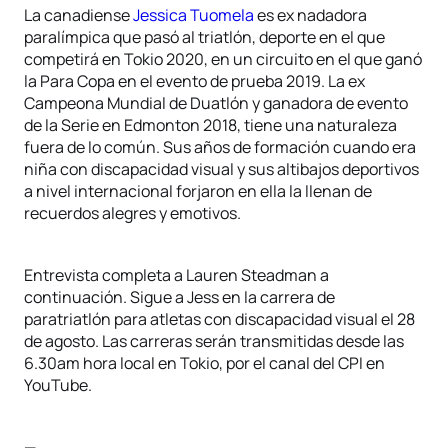
La canadiense
Jessica Tuomela
es ex nadadora
paralímpica que pasó al triatlón, deporte en el que
competirá en Tokio 2020, en un circuito en el que ganó
la Para Copa en el evento de prueba 2019. La ex
Campeona Mundial de Duatlón y ganadora de evento
de la Serie en Edmonton 2018, tiene una naturaleza
fuera de lo común. Sus años de formación cuando era
niña con discapacidad visual y sus altibajos deportivos
a nivel internacional forjaron en ella la llenan de
recuerdos alegres y emotivos.
Entrevista completa a Lauren Steadman a
continuación. Sigue a Jess en la carrera de
paratriatlón para atletas con discapacidad visual el 28
de agosto. Las carreras serán transmitidas desde las
6.30am hora local en Tokio, por el canal del CPI en
YouTube.
—