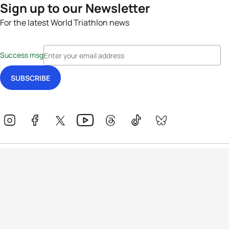
Sign up to our Newsletter
For the latest World Triathlon news
Success msg
Events
Athletes
News & Media
The Sport