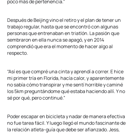
poco más de pertenencia.”
Después de Beijing vino el retiro y el plan de tener un
trabajo regular, hasta que se encontró con algunas
personas que entrenaban en triatlón. La pasión que
sembraron en ella nunca se apagó, y en 2014
comprendió que era el momento de hacer algo al
respecto.
“Así es que compré una cinta y aprendí a correr. E hice
mi primer tría en Florida, hacía calor, y aparentemente
no sabía cómo transpirar y me sentí horrible y caminé
los 5km preguntándome qué estaba haciendo allí. Y no
sé por qué, pero continué.”
Poder escapar en bicicleta y nadar de manera efectiva
no fue tarea fácil. Y luego llegó el mundo fascinante de
la relación atleta-guía que debe ser afianzado. Jess,