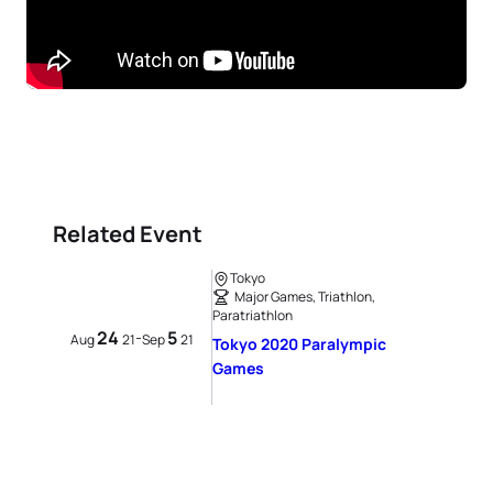
Related Event
Tokyo
Major Games, Triathlon,
Paratriathlon
24
5
-
Aug
21
Sep
21
Tokyo 2020 Paralympic
Games