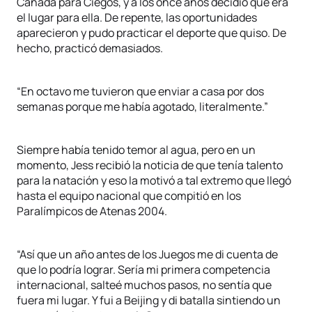
Canadá para Ciegos, y a los once años decidió que era
el lugar para ella. De repente, las oportunidades
aparecieron y pudo practicar el deporte que quiso. De
hecho, practicó demasiados.
“En octavo me tuvieron que enviar a casa por dos
semanas porque me había agotado, literalmente.”
Siempre había tenido temor al agua, pero en un
momento, Jess recibió la noticia de que tenía talento
para la natación y eso la motivó a tal extremo que llegó
hasta el equipo nacional que compitió en los
Paralímpicos de Atenas 2004.
“Así que un año antes de los Juegos me di cuenta de
que lo podría lograr. Sería mi primera competencia
internacional, salteé muchos pasos, no sentía que
fuera mi lugar. Y fui a Beijing y di batalla sintiendo un