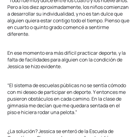
“Todo fue muy dulce entre los cuatro y los nueve años.
Pero a los diez aproximadamente, los niños comienzan
a desarrollar su individualidad, y no es tan dulce que
alguien quiera estar contigo todo el tiempo. Pienso que
en cuarto o quinto grado comencé a sentirme
diferente.
En ese momento era más difícil practicar deporte, y la
falta de facilidades para alguien con la condición de
Jessica se hizo evidente.
“El sistema de escuelas públicas no se sentía cómodo
con mi deseo de participar en deporte. Y entonces me
pusieron obstáculos en cada camino. En la clase de
gimnasia me decían que me quedara sentada en el
piso e hiciera rodar una pelota.”
¿La solución? Jessica se enteró de la Escuela de