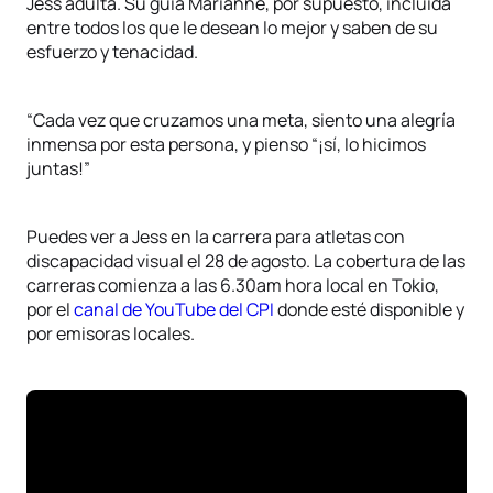
Jess adulta. Su guía Marianne, por supuesto, incluida
entre todos los que le desean lo mejor y saben de su
esfuerzo y tenacidad.
“Cada vez que cruzamos una meta, siento una alegría
inmensa por esta persona, y pienso “¡sí, lo hicimos
juntas!”
Puedes ver a Jess en la carrera para atletas con
discapacidad visual el 28 de agosto. La cobertura de las
carreras comienza a las 6.30am hora local en Tokio,
por el
canal de YouTube del CPI
donde esté disponible y
por emisoras locales.