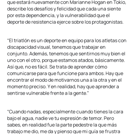
que estará nuevamente con Marianne Hogan en Tokio,
describe los desafíos y felicidad que cada una siente
por esta dependencia, y la vulnerabilidad que el
deporte de resistencia ejerce sobre los protagonistas.
“El triatlón es un deporte en equipo para los atletas con
discapacidad visual, tenemos que trabajar en
conjunto. Además, tenemos que sentirnos muy bien el
uno con el otro, porque estamos atados, básicamente.
Así que, no es fácil. Se trata de aprender cómo
comunicarse para que funcione para ambos. Hay que
encontrar el modo de motivarnos una a la otra y en el
momento preciso. Y en realidad, hay que aprender a
sentirse vulnerable frente a la gente.”
“Cuando nadas, especialmente cuando tienes la cara
bajo el agua, nadie ve tu expresión de temor. Pero
sabes, en realidad fue la parte pedestre la que más
trabajo me dio, me da y pienso que mi guía se frustra