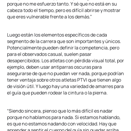
porque no me esfuerzo tanto. Y sé que no está en su
cabeza todo el tiempo, pero es difícil abrirse y mostrar
que eres vulnerable frente a los demás.”
Luego están los elementos específicos de cada
segmento de la carrera que son importantes y únicos.
Potencialmente pueden definir la competencia, pero
para el observados casual, suelen pasar
desapercibidos. Los atletas con pérdida visual total, por
ejemplo, deben usar antiparras oscuras para
asegurarse de que no puedan ver nada, porque podrían
tener ventaja sobre otros atletas PTVI que tienen algo
de visión útil. Y luego hay una variedad de amarres para
el guía que pueden rodear la cintura o la pierna.
“Siendo sincera, pienso que lo más difícil es nadar
porque no hablamos para nada. Si estamos hablando,
es que no estamos nadando con velocidad. Hay que
aprender a sentir el cuerpo del guía sin quedar arriba