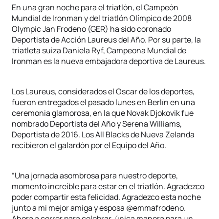
En una gran noche para el triatlón, el Campeón
Mundial de Ironman y del triatlón Olímpico de 2008
Olympic Jan Frodeno (GER) ha sido coronado
Deportista de Acción Laureus del Año. Por su parte, la
triatleta suiza Daniela Ryf, Campeona Mundial de
Ironman es la nueva embajadora deportiva de Laureus.
Los Laureus, considerados el Oscar de los deportes,
fueron entregados el pasado lunes en Berlín en una
ceremonia glamorosa, en la que Novak Djokovik fue
nombrado Deportista del Año y Serena Williams,
Deportista de 2016. Los All Blacks de Nueva Zelanda
recibieron el galardón por el Equipo del Año.
“Una jornada asombrosa para nuestro deporte,
momento increíble para estar en el triatlón. Agradezco
poder compartir esta felicidad. Agradezco esta noche
junto a mi mejor amiga y esposa @emmafrodeno.
Ahora a correr para celebrar, única manera para un