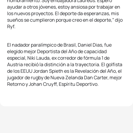
nombramiento. Soy embajadora Laureus. Espero
ayudar a otros jóvenes, estoy ansiosa por trabajar en
los nuevos proyectos. El deporte da esperanzas, mis
sueños se cumplieron porque creo en el deporte,” dijo
Ryf.
El nadador paralímpico de Brasil, Daniel Dias, fue
elegido mejor Deportista del Año de capacidad
especial, Niki Lauda, ex corredor de fórmula 1 de
Austria recibió la distinción a la trayectoria. El golfista
de los EEUU Jordan Spieth es la Revelación del Año, el
jugador de rugby de Nueva Zelanda Dan Carter, mejor
Retorno y Johan Cruyff, Espíritu Deportivo.