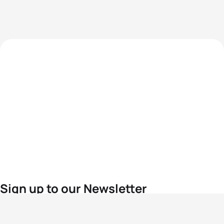
Sign up to our Newsletter
For the latest World Triathlon news