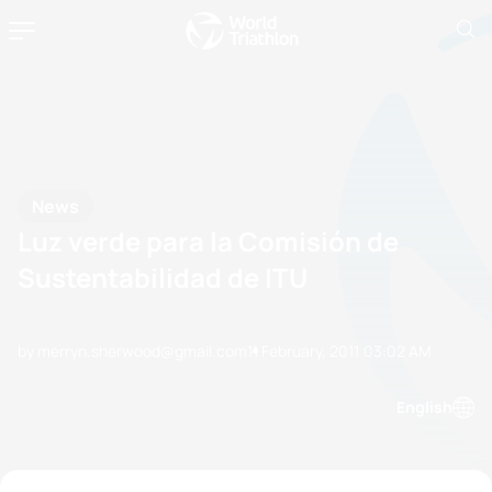
News
Luz verde para la Comisión de
Sustentabilidad de ITU
by merryn.sherwood@gmail.com
11 February, 2011
03:02 AM
English