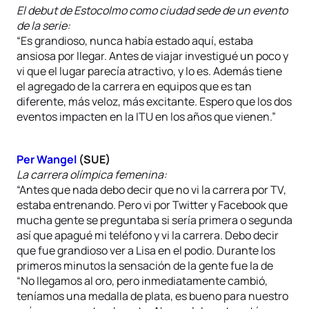
El debut de Estocolmo como ciudad sede de un evento
de la serie:
“Es grandioso, nunca había estado aquí, estaba
ansiosa por llegar. Antes de viajar investigué un poco y
vi que el lugar parecía atractivo, y lo es. Además tiene
el agregado de la carrera en equipos que es tan
diferente, más veloz, más excitante. Espero que los dos
eventos impacten en la ITU en los años que vienen.”
Per Wangel
(SUE)
La carrera olímpica femenina:
“Antes que nada debo decir que no vi la carrera por TV,
estaba entrenando. Pero vi por Twitter y Facebook que
mucha gente se preguntaba si sería primera o segunda
así que apagué mi teléfono y vi la carrera. Debo decir
que fue grandioso ver a Lisa en el podio. Durante los
primeros minutos la sensación de la gente fue la de
“No llegamos al oro, pero inmediatamente cambió,
teníamos una medalla de plata, es bueno para nuestro