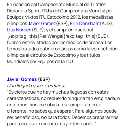
En ocasión del Campeonato Mundial de Triatlón
Distancia Sprint ITU y del Campeonato Mundial por
Equipos Mixtos ITU Estocolmo 2012, los medallistas
olímpicos
Javier Gomez
(ESP),
Erin Densham
(AUS),
Lisa Norden
(SUE), y el campeón nacional
{/exp:tag_this}Per Wangel{/exp:tag_this}(SUE),
fueron estrevistados por los medios de prensa. Los
temas tratados cubrieron áreas como la competición
olímpica el circuito de Estocolmo y los títulos
Mundiales por Equipos de la ITU.
Javier Gomez
(ESP)
Una llegada que no es llana:
“Es cierto que no hay muchas llegadas con estas
características, no recuerdo ninguna tan empinada, o
una transición en subida…es completamente
diferente, no sabes qué esperar. Para algunos puede
ser beneficioso, no para todos. Debemos prepararnos
para todo, es un circuito muy interesante.”