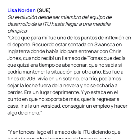
Lisa Norden
(SUE)
Su evolución desde ser miembro del equipo de
desarrollo de la ITU hasta llegar a una medalla
olímpica:
“Creo que para mí fue uno de los puntos de inflexión en
el deporte. Recuerdo estar sentada en Swansea en
Inglaterra donde había ido para entrenar con Chris
Jones, cuando recibí un llamado de Tomas que decía
que quizá era tiempo de abandonar, que no sabía si
podría mantener la situación por otro año. Eso fue a
fines de 206, vivía en un sótano, era frío, podíamos
dejar la leche fuera de la nevera y no se echaría a
perder. Era un lugar deprimente. Y yo estaba en el
punto en que no soportaba más, quería regresar a
casa, ir a la universidad, conseguir un empleo y hacer
algo de dinero.”
“Y entonces llegó el llamado de la ITU diciendo que
había ingresado al programa de becas que me