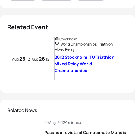
Related Event
Stockholm
World Championships, Triathlon,
Mixed Relay
2012 Stockholm ITU Triathlon
26
26
-
Aug
12
Aug
12
Mixed Relay World
Championships
Related News
20 Aug, 2012
1 min read
Pasando revista al Campeonato Mundial