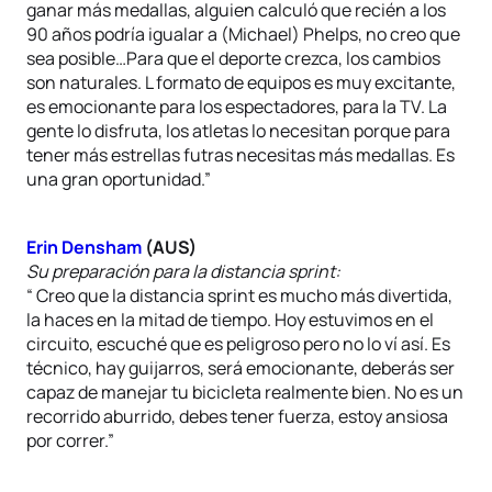
ganar más medallas, alguien calculó que recién a los
90 años podría igualar a (Michael) Phelps, no creo que
sea posible…Para que el deporte crezca, los cambios
son naturales. L formato de equipos es muy excitante,
es emocionante para los espectadores, para la TV. La
gente lo disfruta, los atletas lo necesitan porque para
tener más estrellas futras necesitas más medallas. Es
una gran oportunidad.”
Erin Densham
(AUS)
Su preparación para la distancia sprint:
“ Creo que la distancia sprint es mucho más divertida,
la haces en la mitad de tiempo. Hoy estuvimos en el
circuito, escuché que es peligroso pero no lo ví así. Es
técnico, hay guijarros, será emocionante, deberás ser
capaz de manejar tu bicicleta realmente bien. No es un
recorrido aburrido, debes tener fuerza, estoy ansiosa
por correr.”