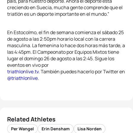
país, para nuestro deporte. Ahora el deporte está
creciendo en Suecia, mucha gente comprende que el
triatlón es un deporte importante en el mundo.”
En Estocolmo, el fin de semana comienza el sábado 25
de agosto a las 2:50pm horario local con la carrera
masculina. La femenina lo hace dos horas más tarde, a
las 4:45pm. El Campeonato por Equipos Mixtos tiene
lugar el domingo 26 de agosto a las 2:45. Sigue los
eventos en vivo por
triathlonlive.tv.
También puedes hacerlo por Twitter en
@triathlonlive
.
Related Athletes
Per Wangel
Erin Densham
Lisa Norden