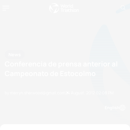
News
Conferencia de prensa anterior al
Campeonato de Estocolmo
by merryn.sherwood@gmail.com
24 August, 2012
02:08 PM
English