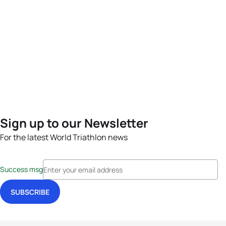
Sign up to our Newsletter
For the latest World Triathlon news
Success msg