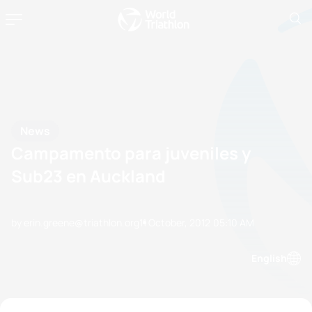
News
Campamento para juveniles y
Sub23 en Auckland
by erin.greene@triathlon.org
11 October, 2012
05:10 AM
English