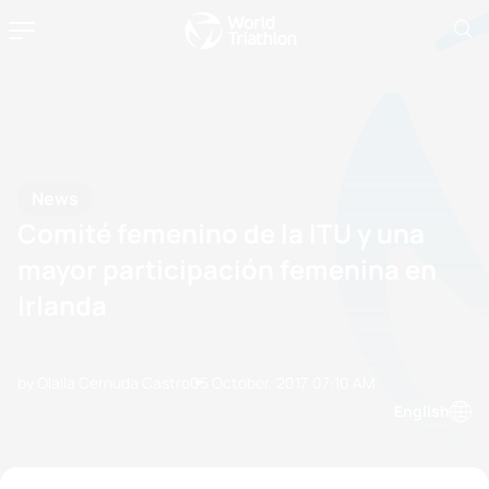
News
Comité femenino de la ITU y una
mayor participación femenina en
Irlanda
by Olalla Cernuda Castro
05 October, 2017
07:10 AM
English