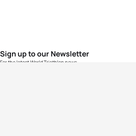
Sign up to our Newsletter
For the latest World Triathlon news
Success msg