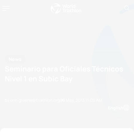
News
Seminario para Oficiales Técnicos
Nivel 1 en Subic Bay
by erin.greene@triathlon.org
08 May, 2013
11:05 AM
English