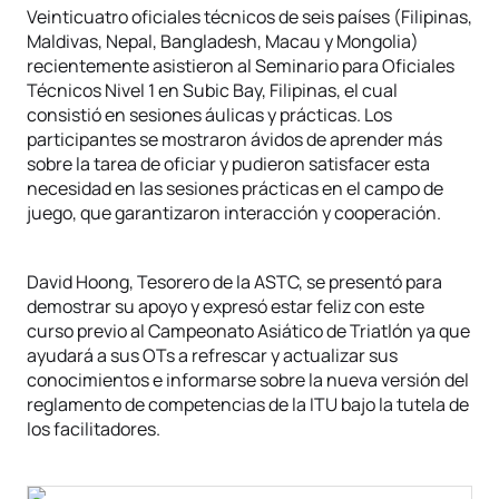
Veinticuatro oficiales técnicos de seis países (Filipinas,
Maldivas, Nepal, Bangladesh, Macau y Mongolia)
recientemente asistieron al Seminario para Oficiales
Técnicos Nivel 1 en Subic Bay, Filipinas, el cual
consistió en sesiones áulicas y prácticas. Los
participantes se mostraron ávidos de aprender más
sobre la tarea de oficiar y pudieron satisfacer esta
necesidad en las sesiones prácticas en el campo de
juego, que garantizaron interacción y cooperación.
David Hoong, Tesorero de la ASTC, se presentó para
demostrar su apoyo y expresó estar feliz con este
curso previo al Campeonato Asiático de Triatlón ya que
ayudará a sus OTs a refrescar y actualizar sus
conocimientos e informarse sobre la nueva versión del
reglamento de competencias de la ITU bajo la tutela de
los facilitadores.