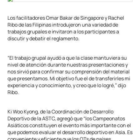
Los facilitadores Omar Bakar de Singapore y Rachel
Ribo de las Filipinas introdujeron una variedad de
trabajos grupales e invitaron a los participantes a
discutir y debatir el reglamento.
“El trabajo grupal ayudó a que la clase mantuviera su
nivel de atención durante nuestras presentaciones y
nos sirvió para confirmar su comprensión del material
que presentamos. Mi objetivo fue el de transferirles mi
experiencia y conocimiento, y creo que lo logré,” dijo
Ribo.
Ki Woo Kyong, de la Coordinación de Desarrollo
Deportivo de la ASTC, agregó que “los Campeonatos
Asiáticos constituyen el evento más importante con el
que podemos evaluar el desarrollo deportivo en Asia. Es
conveniente y eficiente que los OTs de países