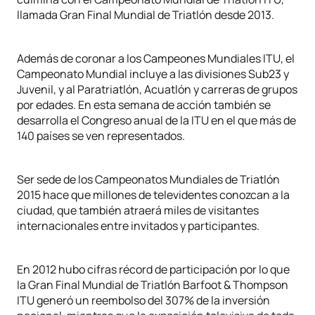
llamada Gran Final Mundial de Triatlón desde 2013.
Además de coronar a los Campeones Mundiales ITU, el
Campeonato Mundial incluye a las divisiones Sub23 y
Juvenil, y al Paratriatlón, Acuatlón y carreras de grupos
por edades. En esta semana de acción también se
desarrolla el Congreso anual de la ITU en el que más de
140 países se ven representados.
Ser sede de los Campeonatos Mundiales de Triatlón
2015 hace que millones de televidentes conozcan a la
ciudad, que también atraerá miles de visitantes
internacionales entre invitados y participantes.
En 2012 hubo cifras récord de participación por lo que
la Gran Final Mundial de Triatlón Barfoot & Thompson
ITU generó un reembolso del 307% de la inversión