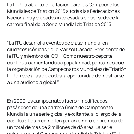
La ITU ha abierto la licitación para los Campeonatos
Mundiales de Triatlón 2015 a todas las Federaciones
Nacionales y ciudades interesadas en ser sede de la
carrera final de la Serie Mundial de Triatlón 2015.
“La ITU desarrolla eventos de clase mundial en
ciudades icónicas,” dijo Marisol Casado, Presidente de
la ITU y miembro del COI. “Como nuestro deporte
continúa aumentando su popularidad, pensamos que
la organización de Campeonatos Mundiales de Triatlón
ITU ofrece a las ciudades la oportunidad de mostrarse
a una audiencia global.”
En 2009 los campeonatos fueron modificados,
pasándose de una carrera única de Campeonato
Mundial a una serie global y excitante, a lo largo de la
cual los atletas compiten por un dinero en premios de
un total de más de 2 millones de dólares. La serie
culmina con el Campeonato Mundial de Triatlón ITU,