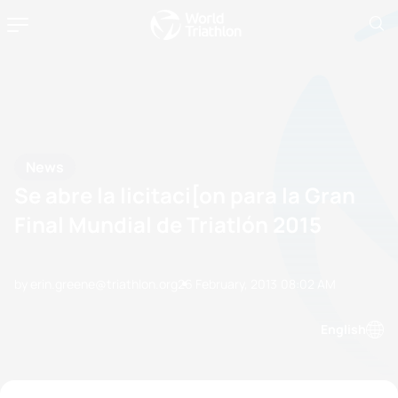
News
Se abre la licitaci[on para la Gran
Final Mundial de Triatlón 2015
by erin.greene@triathlon.org
26 February, 2013
08:02 AM
English