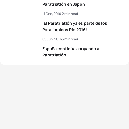
Paratriatlón en Japón
11 Dec, 2010
2 min read
¡El Paratriatlón ya es parte de los
Paralímpicos Río 2016!
09 Jun, 2011
3 min read
España continúa apoyando al
Paratriatlón