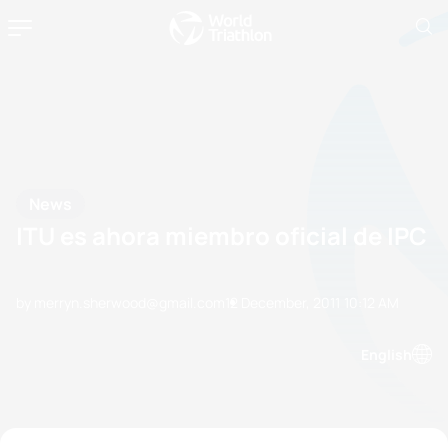
News
ITU es ahora miembro oficial de IPC
by merryn.sherwood@gmail.com
12 December, 2011
10:12 AM
English