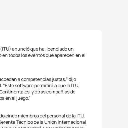
ón (ITU) anunció que ha licenciado un
o en todos los eventos que aparecen en el
 accedan a competencias justas,” dijo
. “Este software permitirá a que la ITU,
Continentales, y otras compañías de
pa en el juego.”
do cinco miembros del personal de la ITU,
Gerente Técnico de la Unión Internacional