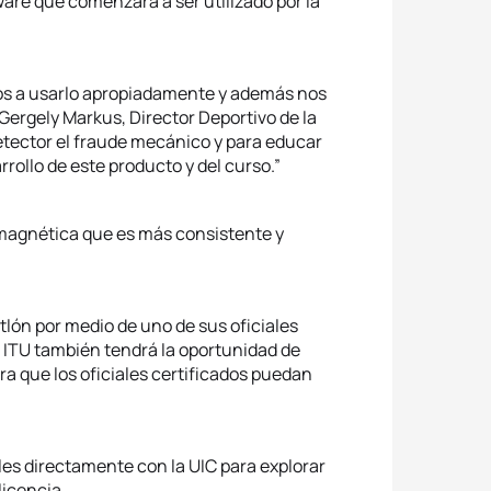
ware que comenzará a ser utilizado por la
mos a usarlo apropiadamente y además nos
o Gergely Markus, Director Deportivo de la
etector el fraude mecánico y para educar
arrollo de este producto y del curso.”
a magnética que es más consistente y
atlón por medio de uno de sus oficiales
a ITU también tendrá la oportunidad de
ra que los oficiales certificados puedan
es directamente con la UIC para explorar
licencia.