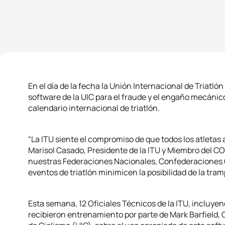
En el día de la fecha la Unión Internacional de Triatl
software de la UIC para el fraude y el engaño mecánic
calendario internacional de triatlón.
“La ITU siente el compromiso de que todos los atletas
Marisol Casado, Presidente de la ITU y Miembro del COI
nuestras Federaciones Nacionales, Confederaciones 
eventos de triatlón minimicen la posibilidad de la tram
Esta semana, 12 Oficiales Técnicos de la ITU, incluyen
recibieron entrenamiento por parte de Mark Barfield, 