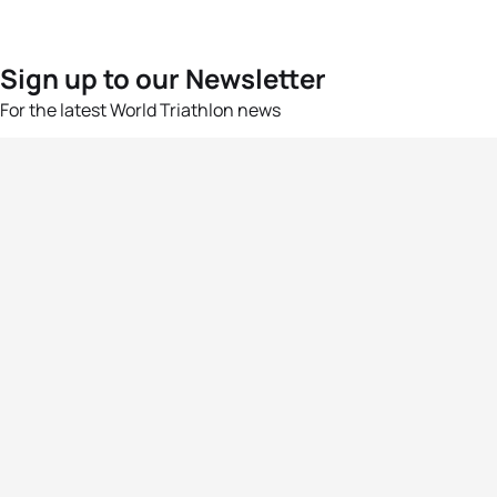
Sign up to our Newsletter
For the latest World Triathlon news
Success msg
Events
Athletes