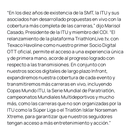
“En los diez años de existencia de la SMT, la ITU y sus
asociados han desarrollado propuestas en vivo con la
cobertura más completa de las carreras,” dijo Marisol
Casado, Presidente de la ITU y miembro del COI. “El
relanzamiento de la plataforma TriathlonLive.tv, con
Texaco Havoline como nuestro primer Socio Digital
OTT oficial, permite el acceso a una experiencia única
y de primera mano, acorde al progreso logrado con
respecto a las transmisiones. En conjunto con
nuestros socios digitales de largo plazo Infront,
expandiremos nuestra cobertura de cada evento y
transmitiremos más carreras en vivo, incluyendo
Copas Mundo ITU, la Serie Mundial de Paratriatlón,
campeonatos Mundiales Multideportivos y mucho
más, como las carreras que no son organizadas por la
ITU como la Súper Liga o el Triatlón Isklar Norseman
Xtreme, para garantizar que nuestros seguidores
tengan acceso a más entretenimiento y acción.”