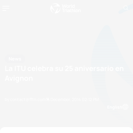
News
La ITU celebra su 25 aniversario en
Avignon
by contact@fftri.com
15 December, 2014
02:12 PM
English