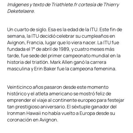
Imágenes y texto de Triathlete.fr cortesía de Thierry
Deketelaere.
Un cuarto de siglo. Esa es la edad de la ITU. Este fin de
semana, la ITU decidió celebrar su cumpleaños en
Avignon, Francia, lugar que lo viera nacer. La ITU fue
fundada el 1° de abril de 1989, y cuatro meses más
tarde, fue sede del primer campeonato mundial en la
historia del triatlón. Mark Allen ganó la carrera
masculina y Erin Baker fue la campeona femenina.
Veinticinco años pasaron desde este momento
histórico y el atleta americano se mostró feliz de
emprender el viaje al continente europeo para festejar
tan prestigioso aniversario. El séxtuple ganador del
Ironman Hawaii no había vuelto a Europa desde su
coronación en Avignon.