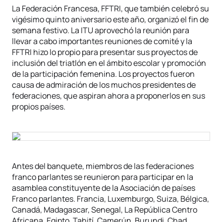
La Federación Francesa, FFTRI, que también celebró su
vigésimo quinto aniversario este año, organizó el fin de
semana festivo. La ITU aprovechó la reunión para
llevar a cabo importantes reuniones de comité y la
FFTRI hizo lo propio para presentar sus proyectos de
inclusión del triatlón en el ámbito escolar y promoción
de la participación femenina. Los proyectos fueron
causa de admiración de los muchos presidentes de
federaciones, que aspiran ahora a proponerlos en sus
propios países.
Antes del banquete, miembros de las federaciones
franco parlantes se reunieron para participar en la
asamblea constituyente de la Asociación de países
Franco parlantes. Francia, Luxemburgo, Suiza, Bélgica,
Canadá, Madagascar, Senegal, La República Centro
Africana, Egipto, Tahití, Camerún, Burundi, Chad,