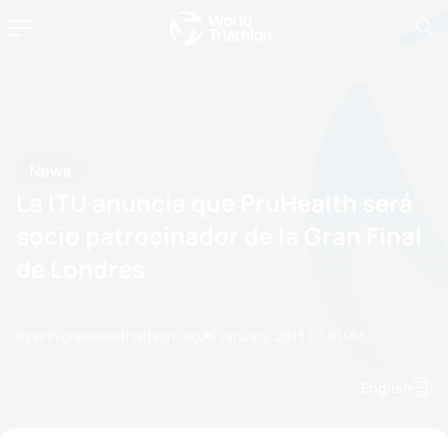
News
La ITU anuncia que PruHealth será
socio patrocinador de la Gran Final
de Londres
by erin.greene@triathlon.org
28 January, 2013
01:01 PM
English