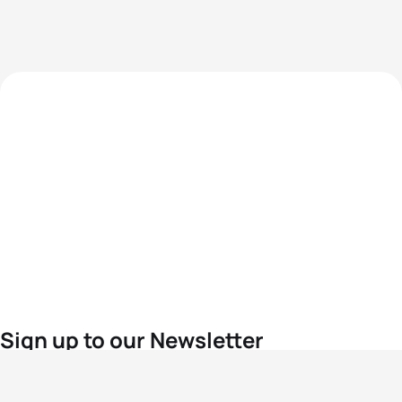
Sign up to our Newsletter
For the latest World Triathlon news