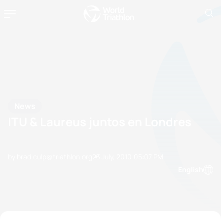
News
ITU & Laureus juntos en Londres
by brad.culp@triathlon.org
23 July, 2010
05:07 PM
English