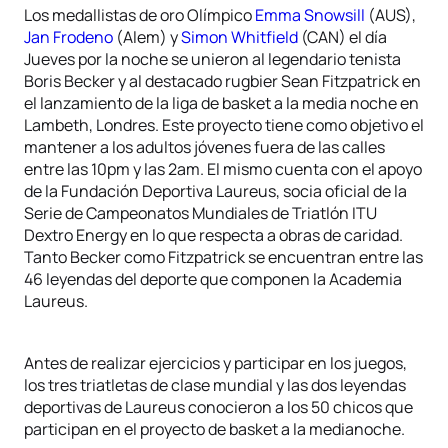
Los medallistas de oro Olímpico
Emma Snowsill
(AUS),
Jan Frodeno
(Alem) y
Simon Whitfield
(CAN) el día
Jueves por la noche se unieron al legendario tenista
Boris Becker y al destacado rugbier Sean Fitzpatrick en
el lanzamiento de la liga de basket a la media noche en
Lambeth, Londres. Este proyecto tiene como objetivo el
mantener a los adultos jóvenes fuera de las calles
entre las 10pm y las 2am. El mismo cuenta con el apoyo
de la Fundación Deportiva Laureus, socia oficial de la
Serie de Campeonatos Mundiales de Triatlón ITU
Dextro Energy en lo que respecta a obras de caridad.
Tanto Becker como Fitzpatrick se encuentran entre las
46 leyendas del deporte que componen la Academia
Laureus.
Antes de realizar ejercicios y participar en los juegos,
los tres triatletas de clase mundial y las dos leyendas
deportivas de Laureus conocieron a los 50 chicos que
participan en el proyecto de basket a la medianoche.