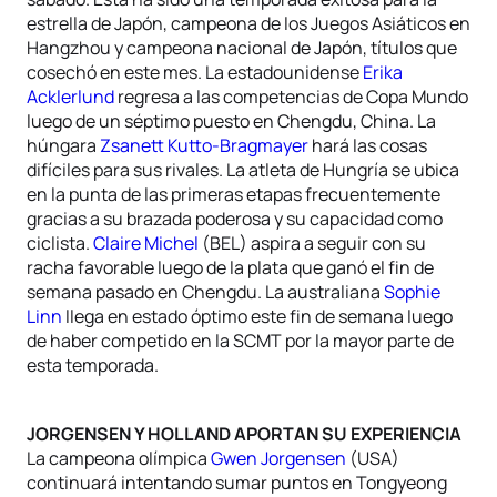
estrella de Japón, campeona de los Juegos Asiáticos en
Hangzhou y campeona nacional de Japón, títulos que
cosechó en este mes. La estadounidense
Erika
Acklerlund
regresa a las competencias de Copa Mundo
luego de un séptimo puesto en Chengdu, China. La
húngara
Zsanett Kutto-Bragmayer
hará las cosas
difíciles para sus rivales. La atleta de Hungría se ubica
en la punta de las primeras etapas frecuentemente
gracias a su brazada poderosa y su capacidad como
ciclista.
Claire Michel
(BEL) aspira a seguir con su
racha favorable luego de la plata que ganó el fin de
semana pasado en Chengdu. La australiana
Sophie
Linn
llega en estado óptimo este fin de semana luego
de haber competido en la SCMT por la mayor parte de
esta temporada.
JORGENSEN Y HOLLAND APORTAN SU EXPERIENCIA
La campeona olímpica
Gwen Jorgensen
(USA)
continuará intentando sumar puntos en Tongyeong