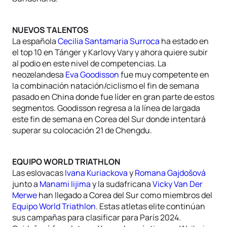
NUEVOS TALENTOS
La española
Cecilia Santamaria Surroca
ha estado en
el top 10 en Tánger y Karlovy Vary y ahora quiere subir
al podio en este nivel de competencias. La
neozelandesa
Eva Goodisson
fue muy competente en
la combinación natación/ciclismo el fin de semana
pasado en China donde fue líder en gran parte de estos
segmentos. Goodisson regresa a la línea de largada
este fin de semana en Corea del Sur donde intentará
superar su colocación 21 de Chengdu.
EQUIPO WORLD TRIATHLON
Las eslovacas
Ivana Kuriackova
y
Romana Gajdošová
junto a
Manami Iijima
y la sudafricana
Vicky Van Der
Merwe
han llegado a Corea del Sur como miembros del
Equipo World Triathlon
. Estas atletas elite continúan
sus campañas para clasificar para París 2024.