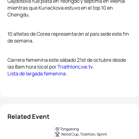
Gajdošová fue plata en Yeongdo y séptima en Weihai
mientras que Kuriackova estuvo en el top 10 en
Chengdu.
10 atletas de Corea representarán al país sede este fin
de semana.
Carrera femenina este sábado 21st de octubre desde
las 8am hora local por
TriathlonLive.tv
.
Lista de largada femenina
.
Related Event
Tongyeong
World Cup, Triathlon, Sprint