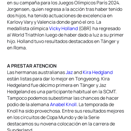
en su campaña para los Juegos Olímpicos París 2024.
Jorgensen, quien regresa a la acción tras haber tenido
dos hijos, ha tenido actuaciones de excelencia en
Karlovy Vary y Valencia donde ganó el oro. La
medallista olímpica
Vicky Holland
(GBR) ha regresado
al World Triathlon luego de haber dado a luz a su primer
hijo. Holland tuvo resultados destacados en Tánger y
en Roma.
A PRESTAR ATENCION
Las hermanas australianas
Jaz
and
Kira Hedgland
están listas para dar lo mejor en Tongyeong. Kira
Hedgeland fue décimo primera en Tánger y Jaz
Hedgeland es una participante habitual en la SCMT.
Tampoco podemos subestimar las chances de hacer
podio de la alemana
Anabel Knoll
. La temporada de
Knoll ha sido provechosa. Entre sus resultados mejores
en los circuitos de Copa Mundo y de la Serie
destacamos su novena colocación en la carrera de
Sunderland.