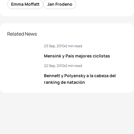
Emma Moffatt
Jan Frodeno
Related News
23 Sep, 2010
2 min read
Mensink y Pais mejores ciclistas
22 Sep, 2010
2 min read
Bennett y Polyansky a la cabeza del
ranking de natación