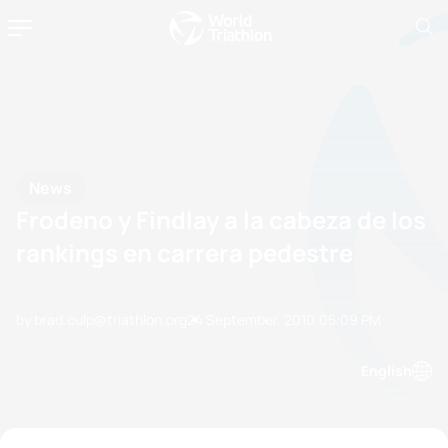
News
Frodeno y Findlay a la cabeza de los
rankings en carrera pedestre
by brad.culp@triathlon.org
24 September, 2010
05:09 PM
English