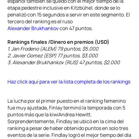
español también se quedó con el mejor tiempo de la
etapa pedestre inclusive en Kitzbühel, donde se lo
penalizó con 15 segundos a servir en este segmento. El
tercero del ranking es el ruso
Alexander Brukhankov
con 47 puntos.
Rankings finales /Dinero en premios (USD)
1. Jan Frodeno (ALEM) 79 puntos, $5.000
2. Javier Gomez (ESP) 77 puntos, $3.000
3. Alexander Brukhankov (RUS) 47 puntos, $2.000
Haz click aquí para ver la lista completa de los rankings
La lucha por el primer puesto en el ranking femenino
fue muy ajustada, Finlay terminó la temporada con 5
puntos más que la kiwiAndrea Hewitt.
Sorprendentemente, Findlay se ubicó en la cima del
ranking a pesar de haber obtenido puntos en solo tres
eventos de la serie. Findlay logró el mejor tiempo del día