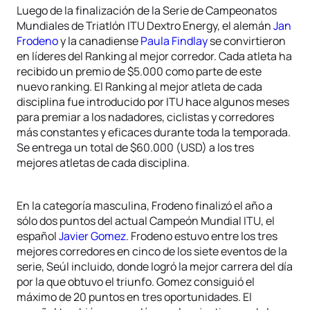
Luego de la finalización de la Serie de Campeonatos
Mundiales de Triatlón ITU Dextro Energy, el alemán
Jan
Frodeno
y la canadiense
Paula Findlay
se convirtieron
en líderes del Ranking al mejor corredor. Cada atleta ha
recibido un premio de $5.000 como parte de este
nuevo ranking. El Ranking al mejor atleta de cada
disciplina fue introducido por ITU hace algunos meses
para premiar a los nadadores, ciclistas y corredores
más constantes y eficaces durante toda la temporada.
Se entrega un total de $60.000 (USD) a los tres
mejores atletas de cada disciplina.
En la categoría masculina, Frodeno finalizó el año a
sólo dos puntos del actual Campeón Mundial ITU, el
español
Javier Gomez
. Frodeno estuvo entre los tres
mejores corredores en cinco de los siete eventos de la
serie, Seúl incluido, donde logró la mejor carrera del día
por la que obtuvo el triunfo. Gomez consiguió el
máximo de 20 puntos en tres oportunidades. El