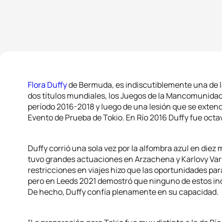
Flora Duffy
de Bermuda, es indiscutiblemente una de l
dos títulos mundiales, los Juegos de la Mancomunidad
período 2016-2018 y luego de una lesión que se extend
Evento de Prueba de Tokio. En Río 2016 Duffy fue octava
Duffy corrió una sola vez por la alfombra azul en diez
tuvo grandes actuaciones en Arzachena y Karlovy Var
restricciones en viajes hizo que las oportunidades pa
pero en Leeds 2021 demostró que ninguno de estos in
De hecho, Duffy confía plenamente en su capacidad.