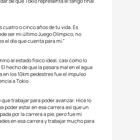
dar de que Tokio representa el tango final
s cuatro o cinco años de tu vida. Es
ede ser mi último Juego Olímpico, no
es el día que cuenta para mí.”
ino al estado físico ideal, casi como lo
. El hecho de que la pasara mal en el agua
a en los 10km pedestres fue el impulso
encia a Tokio.
 que trabajar para poder avanzar. Hice lo
ba poder estar en esa carrera así que un
ada por la carrera a pie, pero fue mi
ades en esa carrera y trabajar mucho para