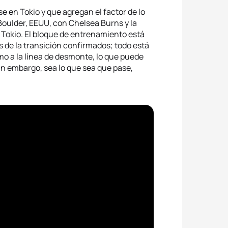
 en Tokio y que agregan el factor de lo
 Boulder, EEUU, con Chelsea Burns y la
okio. El bloque de entrenamiento está
s de la transición confirmados; todo está
mo a la línea de desmonte, lo que puede
Sin embargo, sea lo que sea que pase,