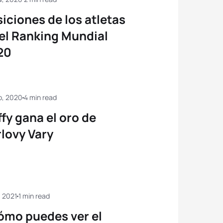
iciones de los atletas
el Ranking Mundial
20
p, 2020
4 min read
fy gana el oro de
lovy Vary
, 2021
1 min read
ómo puedes ver el