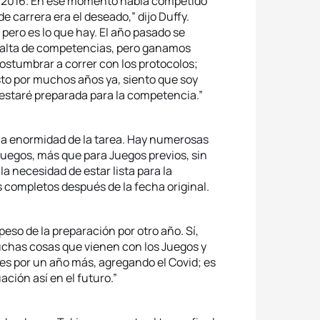
Río 2016. En ese momento había competido
e carrera era el deseado,” dijo Duffy.
 pero es lo que hay. El año pasado se
 falta de competencias, pero ganamos
ostumbrar a correr con los protocolos;
to por muchos años ya, siento que soy
 estaré preparada para la competencia.”
la enormidad de la tarea. Hay numerosas
Juegos, más que para Juegos previos, sin
la necesidad de estar lista para la
 completos después de la fecha original.
eso de la preparación por otro año. Sí,
chas cosas que vienen con los Juegos y
es por un año más, agregando el Covid; es
ción así en el futuro.”