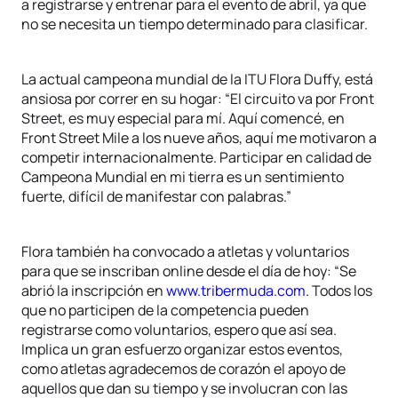
a registrarse y entrenar para el evento de abril, ya que
no se necesita un tiempo determinado para clasificar.
La actual campeona mundial de la ITU Flora Duffy, está
ansiosa por correr en su hogar: “El circuito va por Front
Street, es muy especial para mí. Aquí comencé, en
Front Street Mile a los nueve años, aquí me motivaron a
competir internacionalmente. Participar en calidad de
Campeona Mundial en mi tierra es un sentimiento
fuerte, difícil de manifestar con palabras.”
Flora también ha convocado a atletas y voluntarios
para que se inscriban online desde el día de hoy: “Se
abrió la inscripción en
www.tribermuda.com
. Todos los
que no participen de la competencia pueden
registrarse como voluntarios, espero que así sea.
Implica un gran esfuerzo organizar estos eventos,
como atletas agradecemos de corazón el apoyo de
aquellos que dan su tiempo y se involucran con las