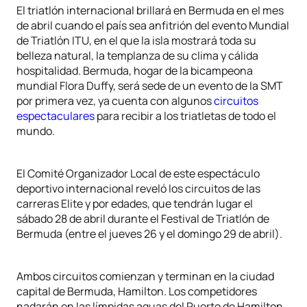
El triatlón internacional brillará en Bermuda en el mes
de abril cuando el país sea anfitrión del evento Mundial
de Triatlón ITU, en el que la isla mostrará toda su
belleza natural, la templanza de su clima y cálida
hospitalidad. Bermuda, hogar de la bicampeona
mundial Flora Duffy, será sede de un evento de la SMT
por primera vez, ya cuenta con algunos
circuitos
espectaculares
para recibir a los triatletas de todo el
mundo.
El Comité Organizador Local de este espectáculo
deportivo internacional reveló los circuitos de las
carreras Elite y por edades, que tendrán lugar el
sábado 28 de abril durante el Festival de Triatlón de
Bermuda (entre el jueves 26 y el domingo 29 de abril).
Ambos circuitos comienzan y terminan en la ciudad
capital de Bermuda, Hamilton. Los competidores
nadarán en las límpidas aguas del Puerto de Hamilton,