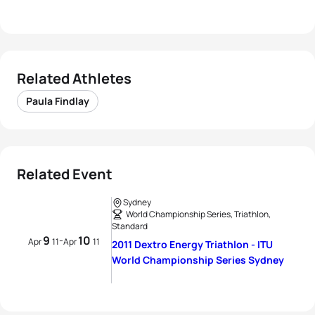
Related Athletes
Paula Findlay
Related Event
Sydney
World Championship Series, Triathlon,
Standard
9
10
-
Apr
11
Apr
11
2011 Dextro Energy Triathlon - ITU
World Championship Series Sydney