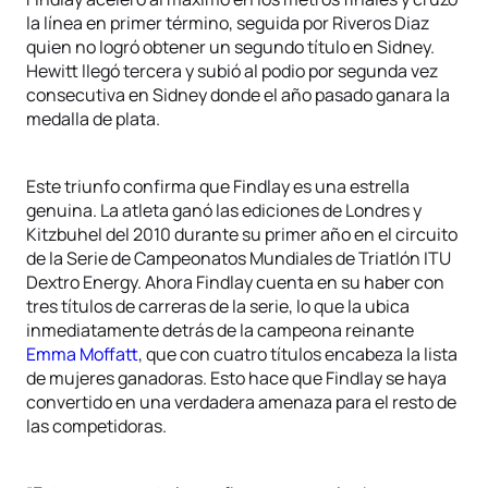
la línea en primer término, seguida por Riveros Diaz
quien no logró obtener un segundo título en Sidney.
Hewitt llegó tercera y subió al podio por segunda vez
consecutiva en Sidney donde el año pasado ganara la
medalla de plata.
Este triunfo confirma que Findlay es una estrella
genuina. La atleta ganó las ediciones de Londres y
Kitzbuhel del 2010 durante su primer año en el circuito
de la Serie de Campeonatos Mundiales de Triatlón ITU
Dextro Energy. Ahora Findlay cuenta en su haber con
tres títulos de carreras de la serie, lo que la ubica
inmediatamente detrás de la campeona reinante
Emma Moffatt
, que con cuatro títulos encabeza la lista
de mujeres ganadoras. Esto hace que Findlay se haya
convertido en una verdadera amenaza para el resto de
las competidoras.