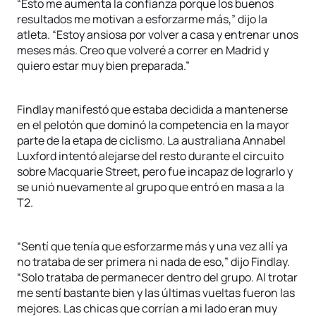
“Esto me aumenta la confianza porque los buenos
resultados me motivan a esforzarme más,” dijo la
atleta. “Estoy ansiosa por volver a casa y entrenar unos
meses más. Creo que volveré a correr en Madrid y
quiero estar muy bien preparada.”
Findlay manifestó que estaba decidida a mantenerse
en el pelotón que dominó la competencia en la mayor
parte de la etapa de ciclismo. La australiana Annabel
Luxford intentó alejarse del resto durante el circuito
sobre Macquarie Street, pero fue incapaz de lograrlo y
se unió nuevamente al grupo que entró en masa a la
T2.
“Sentí que tenía que esforzarme más y una vez allí ya
no trataba de ser primera ni nada de eso,” dijo Findlay.
“Solo trataba de permanecer dentro del grupo. Al trotar
me sentí bastante bien y las últimas vueltas fueron las
mejores. Las chicas que corrían a mi lado eran muy