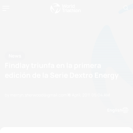
News
Findlay triunfa en la primera
edición de la Serie Dextro Energy
by merryn.sherwood@gmail.com
10 April, 2011
05:04 AM
English