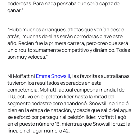
poderosas. Para nada pensaba que sería capaz de
ganar.”
“Hubo muchos arranques, atletas que venían desde
atrás, muchas de ellas serán corredoras clave este
año. Recién fue la primera carrera, pero creo que será
un circuito sumamente competitivo y dinámico. Todas
son muy veloces.”
Ni Moffatt ni
Emma Snowsill
, las favoritas australianas,
tuvieron los resultados esperados en esta
competencia. Moffatt, actual campeona mundial de
ITU, estuvo en el pelotón líder hasta la mitad del
segmento pedestre pero abandonó. Snowsill no rindió
bien en la etapa de natación, y desde que salió del agua
se esforzó por perseguir al pelotón líder. Moffatt llegó
en el puesto número 13, mientras que Snowsill cruzó la
línea en el lugar número 42.