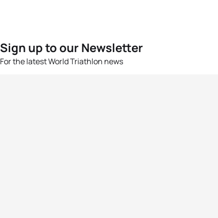
Sign up to our Newsletter
For the latest World Triathlon news
Success msg
Events
Athletes