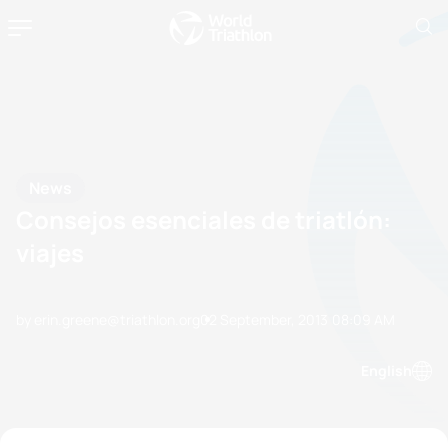
News
Consejos esenciales de triatlón:
viajes
by erin.greene@triathlon.org
02 September, 2013
08:09 AM
English