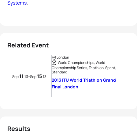
Systems
.
Related Event
London
World Championships, World
Championship Series, Triathlon, Sprint,
Standard
11
15
-
Sep
13
Sep
13
2013 ITU World Triathlon Grand
Final London
Results