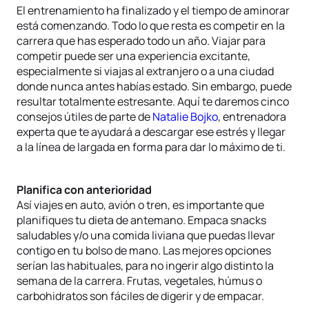
El entrenamiento ha finalizado y el tiempo de aminorar
está comenzando. Todo lo que resta es competir en la
carrera que has esperado todo un año. Viajar para
competir puede ser una experiencia excitante,
especialmente si viajas al extranjero o a una ciudad
donde nunca antes habías estado. Sin embargo, puede
resultar totalmente estresante. Aquí te daremos cinco
consejos útiles de parte de
Natalie Bojko
, entrenadora
experta que te ayudará a descargar ese estrés y llegar
a la línea de largada en forma para dar lo máximo de ti.
Planifica con anterioridad
Así viajes en auto, avión o tren, es importante que
planifiques tu dieta de antemano. Empaca snacks
saludables y/o una comida liviana que puedas llevar
contigo en tu bolso de mano. Las mejores opciones
serían las habituales, para no ingerir algo distinto la
semana de la carrera. Frutas, vegetales, húmus o
carbohidratos son fáciles de digerir y de empacar.