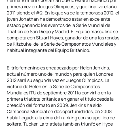
hermano menor Jonathan que lo estará haciendo por
primera vez en Juegos Olímpicos, y que finalizó el año
2011 siendo el #2. En lo que va de la temporada 2012, el
joven Jonathan ha demostrado estar en excelente
estado ganando los eventos de la Serie Mundial de
Triatlón de San Diego y Madrid. El Equipo masculino se
completa con Stuart Hayes, ganador de una las rondas
de Kitzbuhel de la Serie de Campeonatos Mundiales y
habitual integrante del Equipo Británico.
El trío femenino es encabezado por Helen Jenkins,
actual número uno del mundo y para quien Londres
2012 será su segunda vez en Juegos Olímpicos. La
victoria de Helen en la Serie de Campeonatos
Mundiales ITU de septiembre 2011 la convirtió en la
primera triatleta británica en ganar el título desde la
creación del formato en 2009. Jenkins ha sido
Campeona Mundial en dos oportunidades, en 2008
había llegado a la cima del ranking con su apellido de
soltera, Tucker. La triatleta también triunfó en Hyde