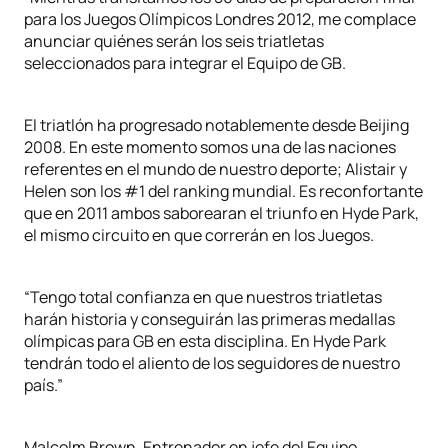
para los Juegos Olímpicos Londres 2012, me complace
anunciar quiénes serán los seis triatletas
seleccionados para integrar el Equipo de GB.
El triatlón ha progresado notablemente desde Beijing
2008. En este momento somos una de las naciones
referentes en el mundo de nuestro deporte; Alistair y
Helen son los #1 del ranking mundial. Es reconfortante
que en 2011 ambos saborearan el triunfo en Hyde Park,
el mismo circuito en que correrán en los Juegos.
“Tengo total confianza en que nuestros triatletas
harán historia y conseguirán las primeras medallas
olímpicas para GB en esta disciplina. En Hyde Park
tendrán todo el aliento de los seguidores de nuestro
país.”
Malcolm Brown, Entrenador en jefe del Equipo