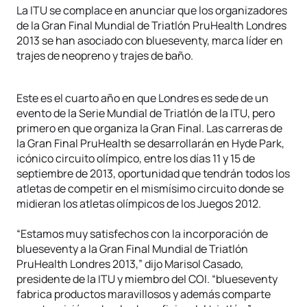
La ITU se complace en anunciar que los organizadores
de la Gran Final Mundial de Triatlón PruHealth Londres
2013 se han asociado con blueseventy, marca líder en
trajes de neopreno y trajes de baño.
Este es el cuarto año en que Londres es sede de un
evento de la Serie Mundial de Triatlón de la ITU, pero
primero en que organiza la Gran Final. Las carreras de
la Gran Final PruHealth se desarrollarán en Hyde Park,
icónico circuito olímpico, entre los días 11 y 15 de
septiembre de 2013, oportunidad que tendrán todos los
atletas de competir en el mismísimo circuito donde se
midieran los atletas olímpicos de los Juegos 2012.
“Estamos muy satisfechos con la incorporación de
blueseventy a la Gran Final Mundial de Triatlón
PruHealth Londres 2013,” dijo Marisol Casado,
presidente de la ITU y miembro del COI. “blueseventy
fabrica productos maravillosos y además comparte