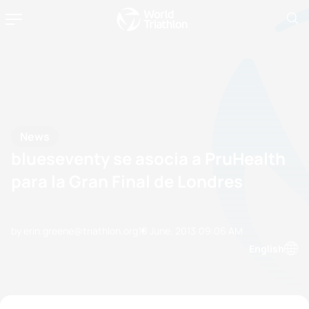
News
blueseventy se asocia a PruHealth
para la Gran Final de Londres
by erin.greene@triathlon.org
10 June, 2013
09:06 AM
English