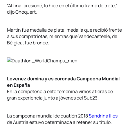
“Al final presioné, lo hice en el último tramo de trote,”
dijo Choquert.
Martin fue medalla de plata, medalla que recibió frente
a sus compatriotas, mientras que Vandecasteele, de
Bélgica, fue bronce.
Levenez domina y es coronada Campeona Mundial
en España
En la competencia elite femenina vimos atleras de
gran experiencia junto a jóvenes del Sub23.
La campeona mundial de duatlón 2018
Sandrina Illes
de Austria estuvo determinada a retener su título.