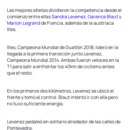
Las mejores atletas dividieron la competencia desde el
comienzo entre ellas
Sandra Levenez
,
Garance Blaut
y
Marion Legrand
de Francia, además de la austríaca
Illes.
Illes, Campeona Mundial de Duatlón 2018, lideró en la
llegada a la primera transición junto Levenez,
Campeona Mundial 2014. Ambas fueron veloces en la
T1 para salir a enfrentar los 40km de ciclismo antes
que el resto.
En los primeros dos kilómetros, Levenez se ubicó al
frente y tomó el control. Blaut intentó ir con ella pero
no tuvo suficiente energía.
Levenez pedaleó en solitario alrededor de las calles de
Pontevedra.