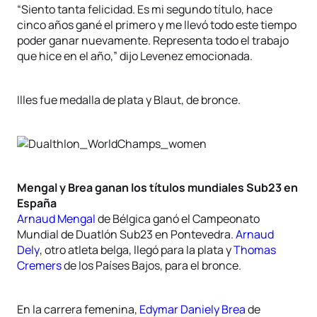
“Siento tanta felicidad. Es mi segundo título, hace
cinco años gané el primero y me llevó todo este tiempo
poder ganar nuevamente. Representa todo el trabajo
que hice en el año,” dijo Levenez emocionada.
Illes fue medalla de plata y Blaut, de bronce.
Mengal y Brea ganan los títulos mundiales Sub23 en
España
Arnaud Mengal
de Bélgica ganó el Campeonato
Mundial de Duatlón Sub23 en Pontevedra.
Arnaud
Dely
, otro atleta belga, llegó para la plata y
Thomas
Cremers
de los Países Bajos, para el bronce.
En la carrera femenina,
Edymar Daniely Brea
de