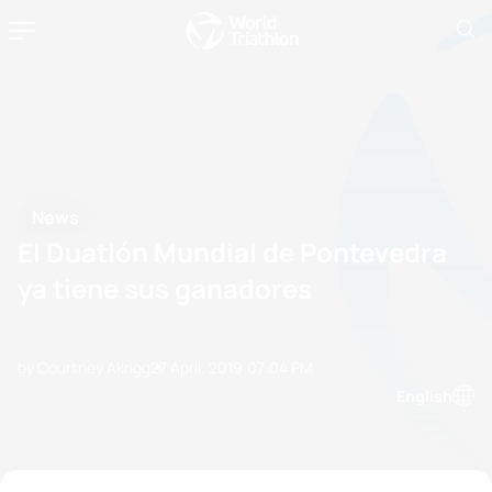
News
El Duatlón Mundial de Pontevedra
ya tiene sus ganadores
by Courtney Akrigg
27 April, 2019
07:04 PM
English