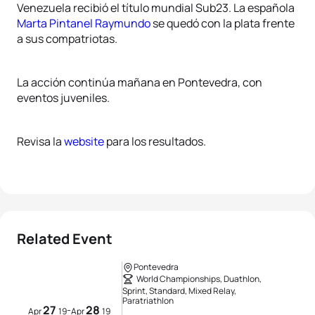
Venezuela recibió el título mundial Sub23. La española
Marta Pintanel Raymundo
se quedó con la plata frente
a sus compatriotas.
La acción continúa mañana en Pontevedra, con
eventos juveniles.
Revisa la
website
para los resultados.
Related Event
Pontevedra
World Championships, Duathlon,
Sprint, Standard, Mixed Relay,
Paratriathlon
27
28
-
Apr
19
Apr
19