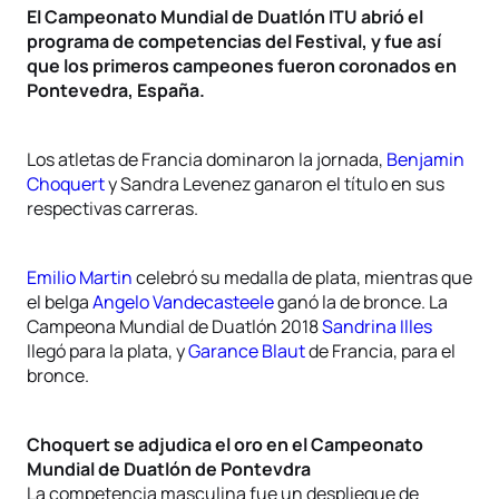
El Campeonato Mundial de Duatlón ITU abrió el
programa de competencias del Festival, y fue así
que los primeros campeones fueron coronados en
Pontevedra, España.
Los atletas de Francia dominaron la jornada,
Benjamin
Choquert
y Sandra Levenez ganaron el título en sus
respectivas carreras.
Emilio Martin
celebró su medalla de plata, mientras que
el belga
Angelo Vandecasteele
ganó la de bronce. La
Campeona Mundial de Duatlón 2018
Sandrina Illes
llegó para la plata, y
Garance Blaut
de Francia, para el
bronce.
Choquert se adjudica el oro en el Campeonato
Mundial de Duatlón de Pontevdra
La competencia masculina fue un despliegue de