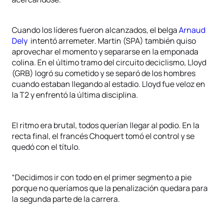
Cuando los líderes fueron alcanzados, el belga
Arnaud
Dely
intentó arremeter. Martin (SPA) también quiso
aprovechar el momento y separarse en la emponada
colina. En el último tramo del circuito deciclismo, Lloyd
(GRB) logró su cometido y se separó de los hombres
cuando estaban llegando al estadio. Lloyd fue veloz en
la T2 y enfrentó la última disciplina.
El ritmo era brutal, todos querían llegar al podio. En la
recta final, el francés Choquert tomó el control y se
quedó con el título.
“Decidimos ir con todo en el primer segmento a pie
porque no queríamos que la penalización quedara para
la segunda parte de la carrera.