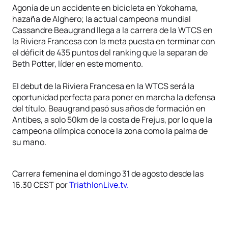
Agonía de un accidente en bicicleta en Yokohama,
hazaña de Alghero; la actual campeona mundial
Cassandre Beaugrand llega a la carrera de la WTCS en
la Riviera Francesa con la meta puesta en terminar con
el déficit de 435 puntos del ranking que la separan de
Beth Potter, líder en este momento.
El debut de la Riviera Francesa en la WTCS será la
oportunidad perfecta para poner en marcha la defensa
del título. Beaugrand pasó sus años de formación en
Antibes, a solo 50km de la costa de Frejus, por lo que la
campeona olímpica conoce la zona como la palma de
su mano.
Carrera femenina el domingo 31 de agosto desde las
16.30 CEST por
TriathlonLive.tv.