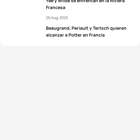
Yee y Wilde se enfrentan en la Riviera
Francesa
26 Aug, 2025
Beaugrand, Periault y Tertsch quieren
alcanzar a Potter en Francia