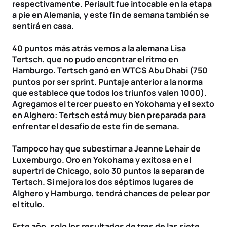
respectivamente. Periault fue intocable en la etapa
a pie en Alemania, y este fin de semana también se
sentirá en casa.
40 puntos más atrás vemos a la alemana Lisa
Tertsch, que no pudo encontrar el ritmo en
Hamburgo. Tertsch ganó en WTCS Abu Dhabi (750
puntos por ser sprint. Puntaje anterior a la norma
que establece que todos los triunfos valen 1000).
Agregamos el tercer puesto en Yokohama y el sexto
en Alghero: Tertsch está muy bien preparada para
enfrentar el desafío de este fin de semana.
Tampoco hay que subestimar a Jeanne Lehair de
Luxemburgo. Oro en Yokohama y exitosa en el
supertri de Chicago, solo 30 puntos la separan de
Tertsch. Si mejora los dos séptimos lugares de
Alghero y Hamburgo, tendrá chances de pelear por
el título.
Este año, solo los resultados de tres de las siete