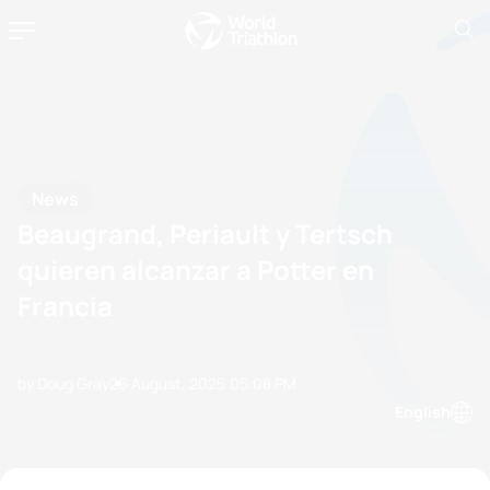
News
Beaugrand, Periault y Tertsch
quieren alcanzar a Potter en
Francia
by Doug Gray
26 August, 2025
05:08 PM
English