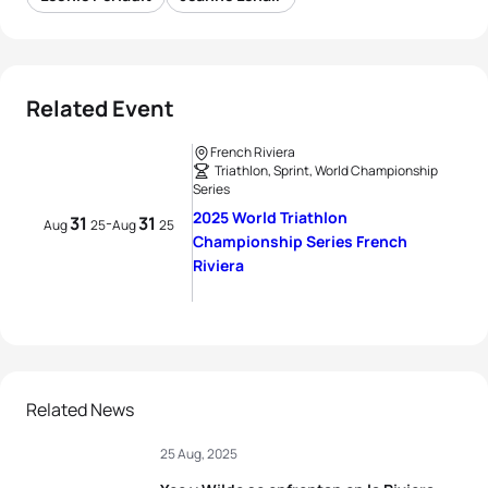
Related Event
French Riviera
Triathlon, Sprint, World Championship
Series
2025 World Triathlon
31
31
-
Aug
25
Aug
25
Championship Series French
Riviera
Related News
25 Aug, 2025