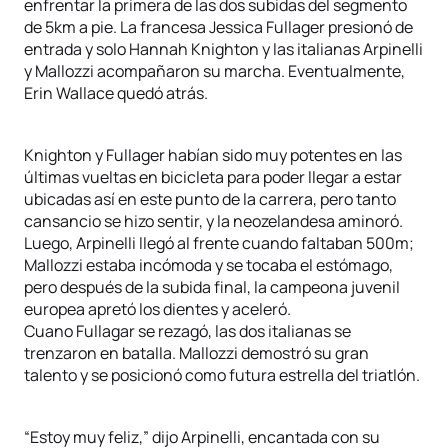
enfrentar la primera de las dos subidas del segmento
de 5km a pie. La francesa Jessica Fullager presionó de
entrada y solo Hannah Knighton y las italianas Arpinelli
y Mallozzi acompañaron su marcha. Eventualmente,
Erin Wallace quedó atrás.
Knighton y Fullager habían sido muy potentes en las
últimas vueltas en bicicleta para poder llegar a estar
ubicadas así en este punto de la carrera, pero tanto
cansancio se hizo sentir, y la neozelandesa aminoró.
Luego, Arpinelli llegó al frente cuando faltaban 500m;
Mallozzi estaba incómoda y se tocaba el estómago,
pero después de la subida final, la campeona juvenil
europea apretó los dientes y aceleró.
Cuano Fullagar se rezagó, las dos italianas se
trenzaron en batalla. Mallozzi demostró su gran
talento y se posicionó como futura estrella del triatlón.
“Estoy muy feliz,” dijo Arpinelli, encantada con su