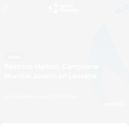
News
Beatrice Mallozi, Campeona
Mundial Juvenil en Lausana
by Doug Gray
30 August, 2019
08:08 AM
English