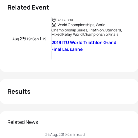
Related Event
Lausanne
World Championships, World
Championship Series, Triathlon, Standard,
Mixed Relay, World Championship Finals
29
1
-
Aug
19
Sep
19
2019 ITU World Triathlon Grand
Final Lausanne
Results
Related News
26 Aug, 2019
2 min read