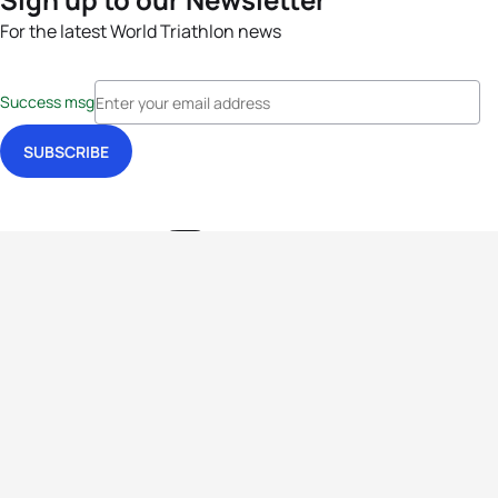
For the latest World Triathlon news
Success msg
Events
Athletes
News & Media
The Sport