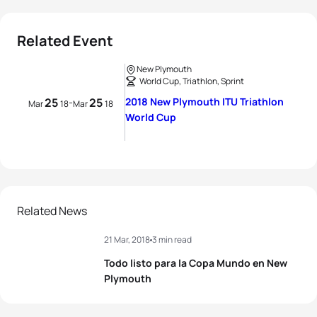
Related Event
New Plymouth
World Cup, Triathlon, Sprint
25
25
2018 New Plymouth ITU Triathlon
-
Mar
18
Mar
18
World Cup
Related News
21 Mar, 2018
3 min read
Todo listo para la Copa Mundo en New
Plymouth