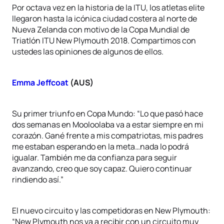
Por octava vez en la historia de la ITU, los atletas elite
llegaron hasta la icónica ciudad costera al norte de
Nueva Zelanda con motivo de la Copa Mundial de
Triatlón ITU New Plymouth 2018. Compartimos con
ustedes las opiniones de algunos de ellos.
Emma Jeffcoat
(AUS)
Su primer triunfo en Copa Mundo: “Lo que pasó hace
dos semanas en Mooloolaba va a estar siempre en mi
corazón. Gané frente a mis compatriotas, mis padres
me estaban esperando en la meta…nada lo podrá
igualar. También me da confianza para seguir
avanzando, creo que soy capaz. Quiero continuar
rindiendo así.”
El nuevo circuito y las competidoras en New Plymouth:
“New Plymouth nos va a recibir con un circuito muy