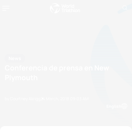
News
Conferencia de prensa en New
Plymouth
by Courtney Akrigg
24 March, 2018
09:03 AM
English