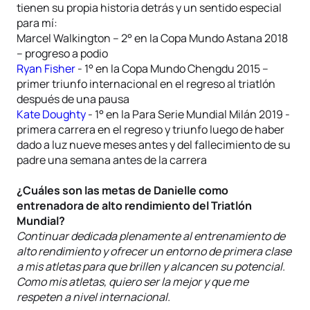
tienen su propia historia detrás y un sentido especial
para mí:
Marcel Walkington – 2° en la Copa Mundo Astana 2018
– progreso a podio
Ryan Fisher
- 1° en la Copa Mundo Chengdu 2015 –
primer triunfo internacional en el regreso al triatlón
después de una pausa
Kate Doughty
- 1° en la Para Serie Mundial Milán 2019 -
primera carrera en el regreso y triunfo luego de haber
dado a luz nueve meses antes y del fallecimiento de su
padre una semana antes de la carrera
¿Cuáles son las metas de Danielle como
entrenadora de alto rendimiento del Triatlón
Mundial?
Continuar dedicada plenamente al entrenamiento de
alto rendimiento y ofrecer un entorno de primera clase
a mis atletas para que brillen y alcancen su potencial.
Como mis atletas, quiero ser la mejor y que me
respeten a nivel internacional.