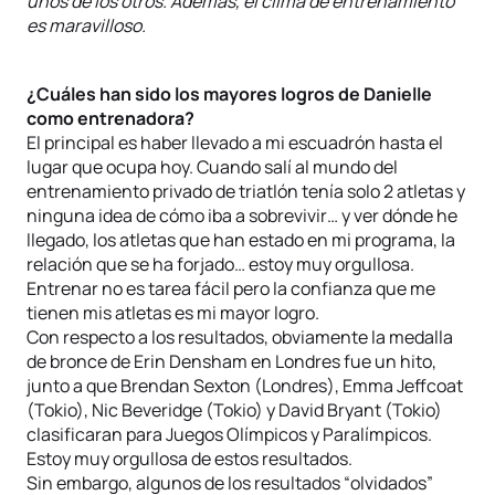
unos de los otros. Además, el clima de entrenamiento
es maravilloso.
¿Cuáles han sido los mayores logros de Danielle
como entrenadora?
El principal es haber llevado a mi escuadrón hasta el
lugar que ocupa hoy. Cuando salí al mundo del
entrenamiento privado de triatlón tenía solo 2 atletas y
ninguna idea de cómo iba a sobrevivir… y ver dónde he
llegado, los atletas que han estado en mi programa, la
relación que se ha forjado… estoy muy orgullosa.
Entrenar no es tarea fácil pero la confianza que me
tienen mis atletas es mi mayor logro.
Con respecto a los resultados, obviamente la medalla
de bronce de Erin Densham en Londres fue un hito,
junto a que Brendan Sexton (Londres), Emma Jeffcoat
(Tokio), Nic Beveridge (Tokio) y David Bryant (Tokio)
clasificaran para Juegos Olímpicos y Paralímpicos.
Estoy muy orgullosa de estos resultados.
Sin embargo, algunos de los resultados “olvidados”