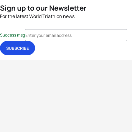
Sign up to our Newsletter
For the latest World Triathlon news
Success msg
Events
Athletes
News & Media
The Sport