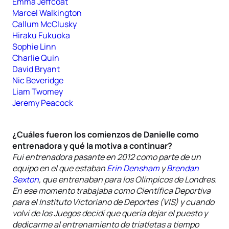
Emma Jeffcoat
Marcel Walkington
Callum McClusky
Hiraku Fukuoka
Sophie Linn
Charlie Quin
David Bryant
Nic Beveridge
Liam Twomey
Jeremy Peacock
¿Cuáles fueron los comienzos de Danielle como
entrenadora y qué la motiva a continuar?
Fui entrenadora pasante en 2012 como parte de un
equipo en el que estaban
Erin Densham
y
Brendan
Sexton
, que entrenaban para los Olímpicos de Londres.
En ese momento trabajaba como Científica Deportiva
para el Instituto Victoriano de Deportes (VIS) y cuando
volví de los Juegos decidí que quería dejar el puesto y
dedicarme al entrenamiento de triatletas a tiempo