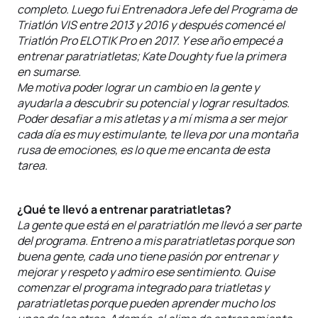
completo. Luego fui Entrenadora Jefe del Programa de
Triatlón VIS entre 2013 y 2016 y después comencé el
Triatlón Pro ELOTIK Pro en 2017. Y ese año empecé a
entrenar paratriatletas; Kate Doughty fue la primera
en sumarse.
Me motiva poder lograr un cambio en la gente y
ayudarla a descubrir su potencial y lograr resultados.
Poder desafiar a mis atletas y a mí misma a ser mejor
cada día es muy estimulante, te lleva por una montaña
rusa de emociones, es lo que me encanta de esta
tarea.
¿Qué te llevó a entrenar paratriatletas?
La gente que está en el paratriatlón me llevó a ser parte
del programa. Entreno a mis paratriatletas porque son
buena gente, cada uno tiene pasión por entrenar y
mejorar y respeto y admiro ese sentimiento. Quise
comenzar el programa integrado para triatletas y
paratriatletas porque pueden aprender mucho los