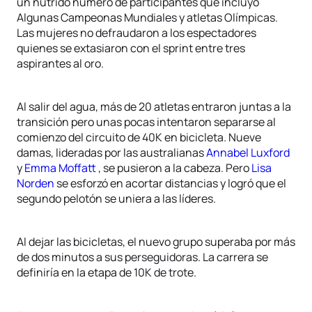
un nutrido número de participantes que incluyó
Algunas Campeonas Mundiales y atletas Olímpicas.
Las mujeres no defraudaron a los espectadores
quienes se extasiaron con el sprint entre tres
aspirantes al oro.
Al salir del agua, más de 20 atletas entraron juntas a la
transición pero unas pocas intentaron separarse al
comienzo del circuito de 40K en bicicleta. Nueve
damas, lideradas por las australianas
Annabel Luxford
y
Emma Moffatt
, se pusieron a la cabeza. Pero
Lisa
Norden
se esforzó en acortar distancias y logró que el
segundo pelotón se uniera a las líderes.
Al dejar las bicicletas, el nuevo grupo superaba por más
de dos minutos a sus perseguidoras. La carrera se
definiría en la etapa de 10K de trote.