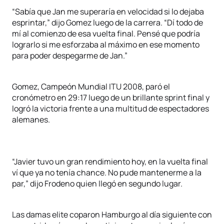
“Sabía que Jan me superaría en velocidad si lo dejaba
esprintar,” dijo Gomez luego de la carrera. “Dí todo de
mí al comienzo de esa vuelta final. Pensé que podría
lograrlo si me esforzaba al máximo en ese momento
para poder despegarme de Jan.”
Gomez, Campeón Mundial ITU 2008, paró el
cronómetro en 29:17 luego de un brillante sprint final y
logró la victoria frente a una multitud de espectadores
alemanes.
“Javier tuvo un gran rendimiento hoy, en la vuelta final
ví que ya no tenía chance. No pude mantenerme a la
par,” dijo Frodeno quien llegó en segundo lugar.
Las damas elite coparon Hamburgo al día siguiente con