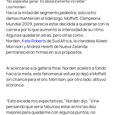
“No esperaba ganar. Es absolutamente increíble.”
Lisa Norden
Hacia la mitad del segmento pedestre, solo ocho
damas mantenían el liderazgo. Moffatt, Campeona
Mundial 2009, parecía estar decidida a quedarse con la
carrera por lo que aumentó la intensidad de su ritmo.
Algunas quedaron atrás, pero otras como
Norden,
Kate Roberts
de Sud Africa, la irlandesa Aileen
Morrison y Andrea Hewitt de Nueva Zelanda
permanecieron firmes en sus propósitos.
Al acercarse a la galleria final, Norden aceleró a fondo
hacia la meta, este fenomenal esfuerzo dejó a Moffatt
sin chance para el oro. Morrison, por otro lado, obtuvo
el bronce.
“Esto excede mis expectativas,” Norden dijo. “Vine
pensando que sería fabuloso estar entre las diez
mejores para quedarme con algunos puntos, no