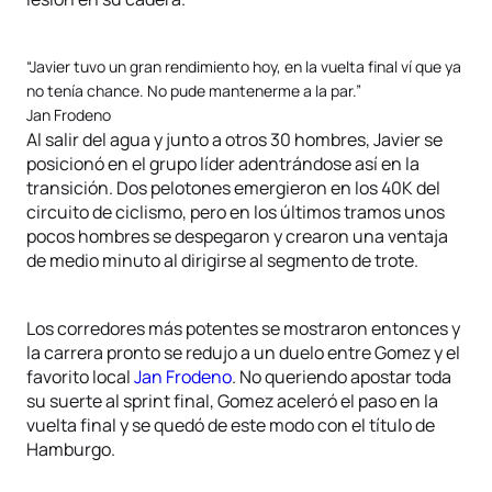
“Javier tuvo un gran rendimiento hoy, en la vuelta final ví que ya
no tenía chance. No pude mantenerme a la par.”
Jan Frodeno
Al salir del agua y junto a otros 30 hombres, Javier se
posicionó en el grupo líder adentrándose así en la
transición. Dos pelotones emergieron en los 40K del
circuito de ciclismo, pero en los últimos tramos unos
pocos hombres se despegaron y crearon una ventaja
de medio minuto al dirigirse al segmento de trote.
Los corredores más potentes se mostraron entonces y
la carrera pronto se redujo a un duelo entre Gomez y el
favorito local
Jan Frodeno
. No queriendo apostar toda
su suerte al sprint final, Gomez aceleró el paso en la
vuelta final y se quedó de este modo con el título de
Hamburgo.