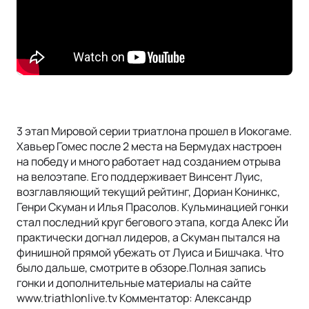
3 этап Мировой серии триатлона прошел в Иокогаме.
Хавьер Гомес после 2 места на Бермудах настроен
на победу и много работает над созданием отрыва
на велоэтапе. Его поддерживает Винсент Луис,
возглавляющий текущий рейтинг, Дориан Конинкс,
Генри Скуман и Илья Прасолов. Кульминацией гонки
стал последний круг бегового этапа, когда Алекс Йи
практически догнал лидеров, а Скуман пытался на
финишной прямой убежать от Луиса и Бишчака. Что
было дальше, смотрите в обзоре.Полная запись
гонки и дополнительные материалы на сайте
www.triathlonlive.tv Комментатор: Александр