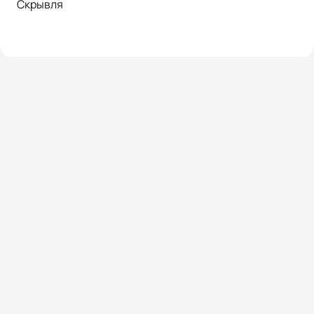
Скрывля