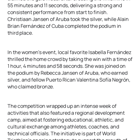
55 minutes and 11 seconds, delivering a strong and
consistent performance from start to finish.
Christiaan Jansen of Aruba took the silver, while Alain
Brian Fernández of Cuba completed the podium in
third place.
In the women’s event, local favorite Isabella Fernández
thrilled the home crowd by taking the win with a time of
1 hour, 4 minutes and 58 seconds. She was joined on
the podium by Rebecca Jansen of Aruba, who earned
silver, and fellow Puerto Rican Valentina Sofía Negrón,
who claimed bronze.
The competition wrapped up an intense week of
activities that also featured a regional development
camp, aimed at fostering educational, athletic, and
cultural exchange among athletes, coaches, and
technical officials. The initiative is part of World