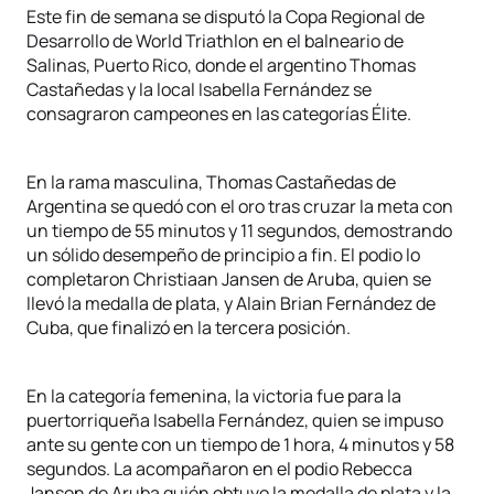
Este fin de semana se disputó la Copa Regional de
Desarrollo de World Triathlon en el balneario de
Salinas, Puerto Rico, donde el argentino Thomas
Castañedas y la local Isabella Fernández se
consagraron campeones en las categorías Élite.
En la rama masculina, Thomas Castañedas de
Argentina se quedó con el oro tras cruzar la meta con
un tiempo de 55 minutos y 11 segundos, demostrando
un sólido desempeño de principio a fin. El podio lo
completaron Christiaan Jansen de Aruba, quien se
llevó la medalla de plata, y Alain Brian Fernández de
Cuba, que finalizó en la tercera posición.
En la categoría femenina, la victoria fue para la
puertorriqueña Isabella Fernández, quien se impuso
ante su gente con un tiempo de 1 hora, 4 minutos y 58
segundos. La acompañaron en el podio Rebecca
Jansen de Aruba quién obtuvo la medalla de plata y la