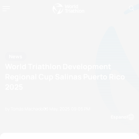
News
World Triathlon Development
Regional Cup Salinas Puerto Rico
2025
by Tomás Machado
03 May, 2025
09:05 PM
Espanol