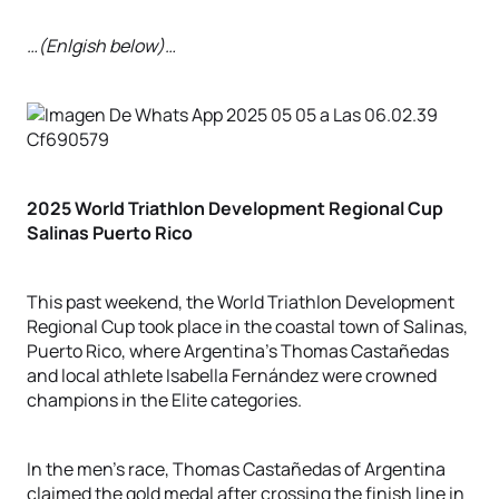
…(Enlgish below)…
2025 World Triathlon Development Regional Cup
Salinas Puerto Rico
This past weekend, the World Triathlon Development
Regional Cup took place in the coastal town of Salinas,
Puerto Rico, where Argentina’s Thomas Castañedas
and local athlete Isabella Fernández were crowned
champions in the Elite categories.
In the men’s race, Thomas Castañedas of Argentina
claimed the gold medal after crossing the finish line in