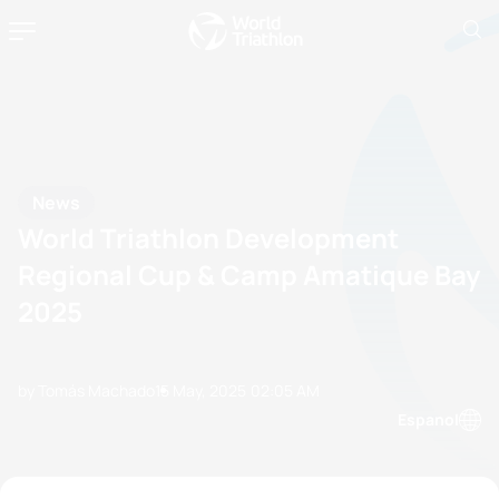
News
World Triathlon Development
Regional Cup & Camp Amatique Bay
2025
by Tomás Machado
15 May, 2025
02:05 AM
Espanol