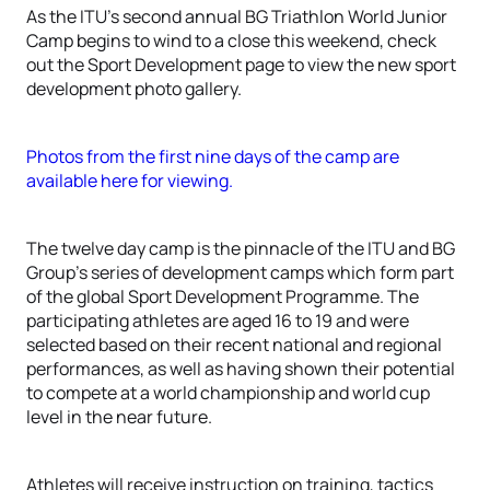
As the ITU’s second annual BG Triathlon World Junior
Camp begins to wind to a close this weekend, check
out the Sport Development page to view the new sport
development photo gallery.
Photos from the first nine days of the camp are
available here for viewing.
The twelve day camp is the pinnacle of the ITU and BG
Group’s series of development camps which form part
of the global Sport Development Programme. The
participating athletes are aged 16 to 19 and were
selected based on their recent national and regional
performances, as well as having shown their potential
to compete at a world championship and world cup
level in the near future.
Athletes will receive instruction on training, tactics