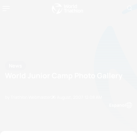
News
World Junior Camp Photo Gallery
by Triathlon Webmaster
25 August, 2007
12:08 AM
Espanol