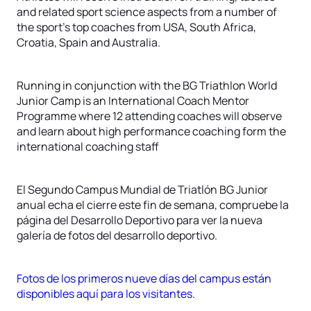
and related sport science aspects from a number of
the sport’s top coaches from USA, South Africa,
Croatia, Spain and Australia.
Running in conjunction with the BG Triathlon World
Junior Camp is an International Coach Mentor
Programme where 12 attending coaches will observe
and learn about high performance coaching form the
international coaching staff
El Segundo Campus Mundial de Triatlón BG Junior
anual echa el cierre este fin de semana, compruebe la
página del Desarrollo Deportivo para ver la nueva
galería de fotos del desarrollo deportivo.
Fotos de los primeros nueve días del campus están
disponibles aquí para los visitantes.