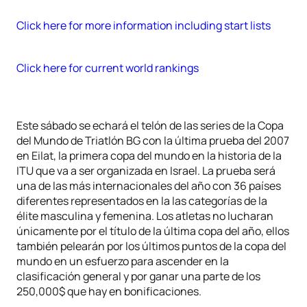
Click here for more information including start lists
Click here for current world rankings
Este sábado se echará el telón de las series de la Copa
del Mundo de Triatlón BG con la última prueba del 2007
en Eilat, la primera copa del mundo en la historia de la
ITU que va a ser organizada en Israel. La prueba será
una de las más internacionales del año con 36 países
diferentes representados en la las categorías de la
élite masculina y femenina. Los atletas no lucharan
únicamente por el título de la última copa del año, ellos
también pelearán por los últimos puntos de la copa del
mundo en un esfuerzo para ascender en la
clasificación general y por ganar una parte de los
250,000$ que hay en bonificaciones.