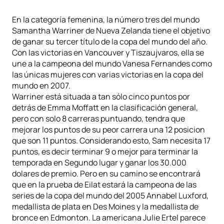
En la categoría femenina, la número tres del mundo
Samantha Warriner de Nueva Zelanda tiene el objetivo
de ganar su tercer título de la copa del mundo del año.
Con las victorias en Vancouver y Tiszaujvaros, ella se
une a la campeona del mundo Vanesa Fernandes como
las únicas mujeres con varias victorias en la copa del
mundo en 2007.
Warriner está situada a tan sólo cinco puntos por
detrás de Emma Moffatt en la clasificación general,
pero con solo 8 carreras puntuando, tendra que
mejorar los puntos de su peor carrera una 12 posicion
que son 11 puntos. Considerando esto, Sam necesita 17
puntos, es decir terminar 9 o mejor para terminar la
temporada en Segundo lugar y ganar los 30.000
dolares de premio. Pero en su camino se encontrará
que en la prueba de Eilat estará la campeona de las
series de la copa del mundo del 2005 Annabel Luxford,
medallista de plata en Des Moines y la medallista de
bronce en Edmonton. La americana Julie Ertel parece