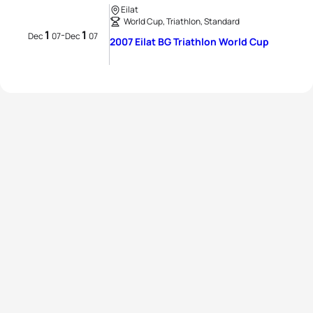
Eilat
World Cup, Triathlon, Standard
1
1
-
Dec
07
Dec
07
2007 Eilat BG Triathlon World Cup