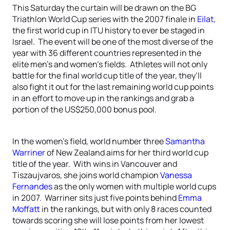
This Saturday the curtain will be drawn on the BG
Triathlon World Cup series with the 2007 finale in
Eilat
,
the first world cup in ITU history to ever be staged in
Israel. The event will be one of the most diverse of the
year with 36 different countries represented in the
elite men’s and women’s fields. Athletes will not only
battle for the final world cup title of the year, they’ll
also fight it out for the last remaining world cup points
in an effort to move up in the rankings and grab a
portion of the US$250,000 bonus pool.
In the women’s field, world number three
Samantha
Warriner
of New Zealand aims for her third world cup
title of the year. With wins in Vancouver and
Tiszaujvaros, she joins world champion
Vanessa
Fernandes
as the only women with multiple world cups
in 2007. Warriner sits just five points behind
Emma
Moffatt
in the rankings, but with only 8 races counted
towards scoring she will lose points from her lowest