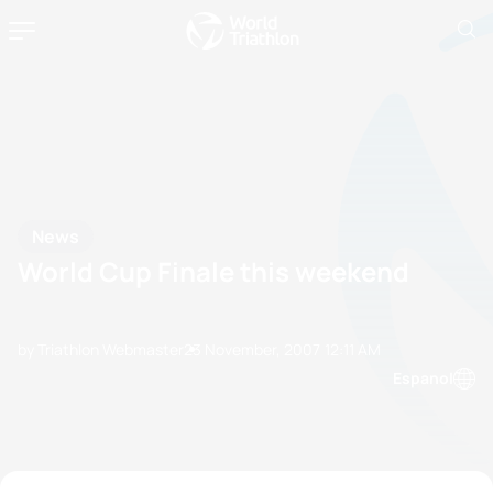
News
World Cup Finale this weekend
by Triathlon Webmaster
23 November, 2007
12:11 AM
Espanol