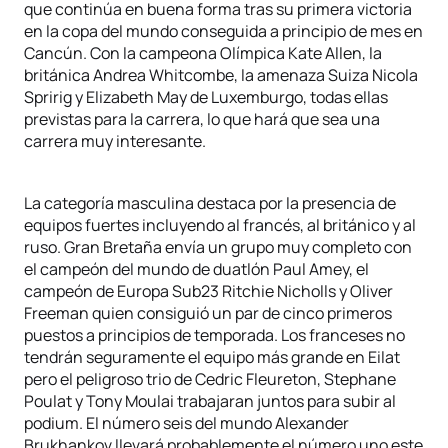
que continúa en buena forma tras su primera victoria
en la copa del mundo conseguida a principio de mes en
Cancún. Con la campeona Olímpica Kate Allen, la
británica Andrea Whitcombe, la amenaza Suiza Nicola
Spririg y Elizabeth May de Luxemburgo, todas ellas
previstas para la carrera, lo que hará que sea una
carrera muy interesante.
La categoría masculina destaca por la presencia de
equipos fuertes incluyendo al francés, al británico y al
ruso. Gran Bretaña envía un grupo muy completo con
el campeón del mundo de duatlón Paul Amey, el
campeón de Europa Sub23 Ritchie Nicholls y Oliver
Freeman quien consiguió un par de cinco primeros
puestos a principios de temporada. Los franceses no
tendrán seguramente el equipo más grande en Eilat
pero el peligroso trio de Cedric Fleureton, Stephane
Poulat y Tony Moulai trabajaran juntos para subir al
podium. El número seis del mundo Alexander
Brukhankov llevará probablemente el número uno este