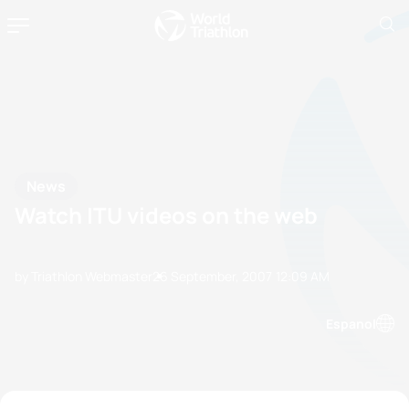
News
Watch ITU videos on the web
by Triathlon Webmaster
26 September, 2007
12:09 AM
Espanol