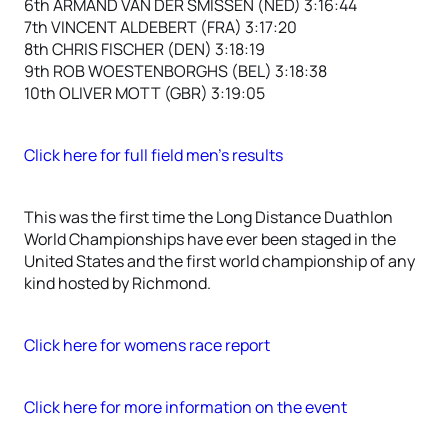
6th ARMAND VAN DER SMISSEN (NED) 3:16:44
7th VINCENT ALDEBERT (FRA) 3:17:20
8th CHRIS FISCHER (DEN) 3:18:19
9th ROB WOESTENBORGHS (BEL) 3:18:38
10th OLIVER MOTT (GBR) 3:19:05
Click here for full field men’s results
This was the first time the Long Distance Duathlon
World Championships have ever been staged in the
United States and the first world championship of any
kind hosted by Richmond.
Click here for womens race report
Click here for more information on the event