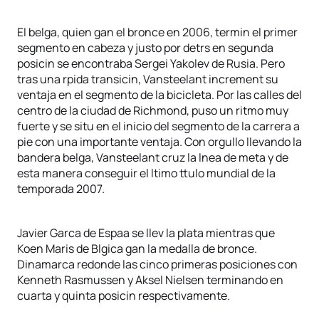
El belga, quien gan el bronce en 2006, termin el primer
segmento en cabeza y justo por detrs en segunda
posicin se encontraba Sergei Yakolev de Rusia. Pero
tras una rpida transicin, Vansteelant increment su
ventaja en el segmento de la bicicleta. Por las calles del
centro de la ciudad de Richmond, puso un ritmo muy
fuerte y se situ en el inicio del segmento de la carrera a
pie con una importante ventaja. Con orgullo llevando la
bandera belga, Vansteelant cruz la lnea de meta y de
esta manera conseguir el ltimo ttulo mundial de la
temporada 2007.
Javier Garca de Espaa se llev la plata mientras que
Koen Maris de Blgica gan la medalla de bronce.
Dinamarca redonde las cinco primeras posiciones con
Kenneth Rasmussen y Aksel Nielsen terminando en
cuarta y quinta posicin respectivamente.