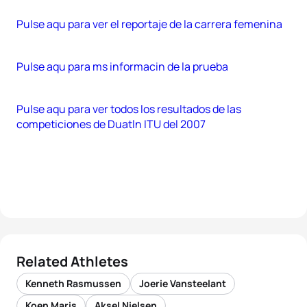
Pulse aqu para ver el reportaje de la carrera femenina
Pulse aqu para ms informacin de la prueba
Pulse aqu para ver todos los resultados de las
competiciones de Duatln ITU del 2007
Related Athletes
Kenneth Rasmussen
Joerie Vansteelant
Koen Maris
Aksel Nielsen