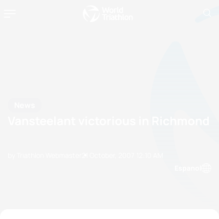
News
Vansteelant victorious in Richmond
by Triathlon Webmaster
21 October, 2007
12:10 AM
Espanol