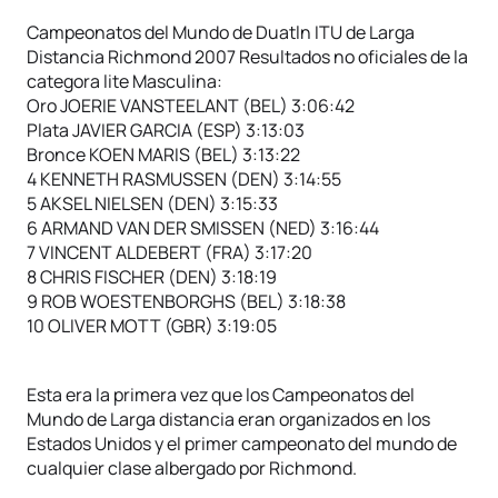
Campeonatos del Mundo de Duatln ITU de Larga
Distancia Richmond 2007 Resultados no oficiales de la
categora lite Masculina:
Oro JOERIE VANSTEELANT (BEL) 3:06:42
Plata JAVIER GARCIA (ESP) 3:13:03
Bronce KOEN MARIS (BEL) 3:13:22
4 KENNETH RASMUSSEN (DEN) 3:14:55
5 AKSEL NIELSEN (DEN) 3:15:33
6 ARMAND VAN DER SMISSEN (NED) 3:16:44
7 VINCENT ALDEBERT (FRA) 3:17:20
8 CHRIS FISCHER (DEN) 3:18:19
9 ROB WOESTENBORGHS (BEL) 3:18:38
10 OLIVER MOTT (GBR) 3:19:05
Esta era la primera vez que los Campeonatos del
Mundo de Larga distancia eran organizados en los
Estados Unidos y el primer campeonato del mundo de
cualquier clase albergado por Richmond.