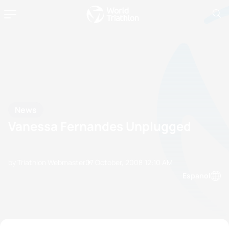
News
Vanessa Fernandes Unplugged
by Triathlon Webmaster
07 October, 2008
12:10 AM
Espanol