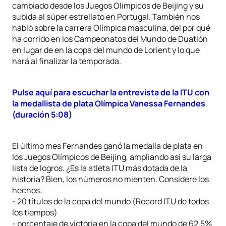
cambiado desde los Juegos Olímpicos de Beijing y su
subida al súper estrellato en Portugal. También nos
habló sobre la carrera Olímpica masculina, del por qué
ha corrido en los Campeonatos del Mundo de Duatlón
en lugar de en la copa del mundo de Lorient y lo que
hará al finalizar la temporada.
Pulse aquí para escuchar la entrevista de la ITU con
la medallista de plata Olímpica Vanessa Fernandes
(duración 5:08)
El último mes Fernandes ganó la medalla de plata en
los Juegos Olímpicos de Beijing, ampliando así su larga
lista de logros. ¿Es la atleta ITU más dotada de la
historia? Bien, los números no mienten. Considere los
hechos:
- 20 títulos de la copa del mundo (Record ITU de todos
los tiempos)
- porcentaje de victoria en la copa del mundo de 62.5%